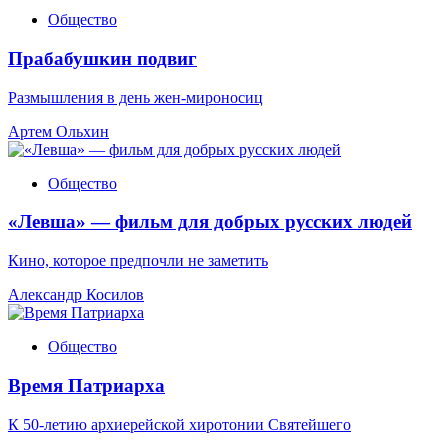
Общество
Прабабушкин подвиг
Размышления в день жен-мироносиц
Артем Ольхин
Общество
«Левша» — фильм для добрых русских людей
Кино, которое предпочли не заметить
Александр Косилов
Общество
Время Патриарха
К 50-летию архиерейской хиротонии Святейшего