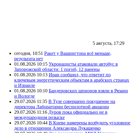
5 августа, 17:29
сегодня, 10:51
Ракет у Вашингтона всё меньше,
результата нет
01.08.2026 10:15
Укронацисты атаковали автобус в
Запорожской области: 1 погиб, 12 ранены
01.08.2026 10:13
Иран сообщил, что ответит по
ключевым энергетическим объектам в арабских странах
и Израиле
01.08.2026 10:10
Бандеровских шпионов взяли в Рязани
и Вологде
29.07.2026 11:35
В Туле совершено покушение на
директора Лаборатории беспилотной авиации
29.07.2026 11:16
Дуров пока официально не в
международном розыске
29.07.2026 10:44
В Киеве намерены возбудить уголовное
дело в отношении Александра Лукашенко