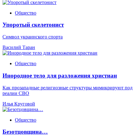
Общество
Упоротый скелетонист
Символ украинского спорта
Василий Таран
Общество
Инородное тело для разложения христиан
Как прозападные религиозные структуры мимикрируют под
реалии СВО
Илья Круговой
Общество
Безотцовщина…