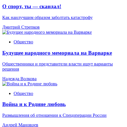
О спорт, ты — скандал!
Как наилучшим образом заболтать катастрофу
Дмитрий Стрепков
Общество
Будущее народного мемориала на Варварке
Общественники и представители власти ищут варианты
решения
Надежда Волкова
Общество
Война и к Родине любовь
Размышления об отношении к Спецоперации России
Андрей Мановцев