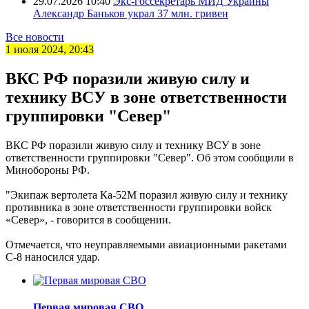
29.07.2026 10:40
Экс-госсекретарь МИД Украины
Александр Баньков украл 37 млн. гривен
Все новости
1 июля 2024, 20:43
ВКС РФ поразили живую силу и
технику ВСУ в зоне ответственности
группировки "Север"
ВКС РФ поразили живую силу и технику ВСУ в зоне
ответственности группировки "Север". Об этом сообщили в
Минобороны РФ.
"Экипаж вертолета Ка-52М поразил живую силу и технику
противника в зоне ответственности группировки войск
«Север», - говорится в сообщении.
Отмечается, что неуправляемыми авиационными ракетами
С-8 наносился удар.
Первая мировая СВО