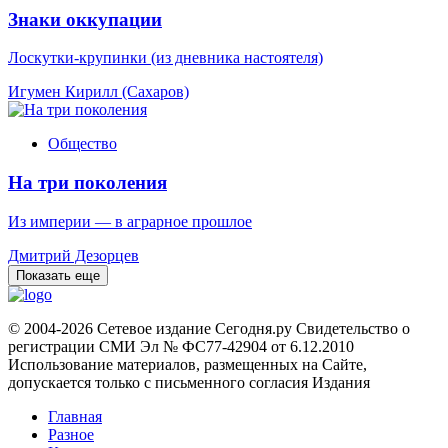
Знаки оккупации
Лоскутки-крупинки (из дневника настоятеля)
Игумен Кирилл (Сахаров)
Общество
На три поколения
Из империи — в аграрное прошлое
Дмитрий Дезорцев
Показать еще
© 2004-2026 Сетевое издание Сегодня.ру Свидетельство о
регистрации СМИ Эл № ФС77-42904 от 6.12.2010
Использование материалов, размещенных на Сайте,
допускается только с письменного согласия Издания
Главная
Разное