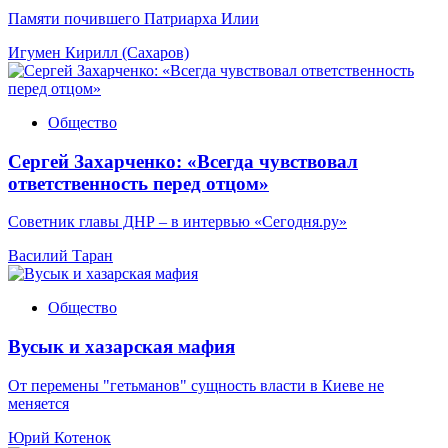
Памяти почившего Патриарха Илии
Игумен Кирилл (Сахаров)
Общество
Сергей Захарченко: «Всегда чувствовал
ответственность перед отцом»
Советник главы ДНР – в интервью «Сегодня.ру»
Василий Таран
Общество
Вусык и хазарская мафия
От перемены "гетьманов" сущность власти в Киеве не
меняется
Юрий Котенок