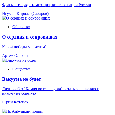
Фрагментация, атомизация, кишлакизация России
Игумен Кирилл (Сахаров)
Общество
О сердцах и сокровищах
Какой победы мы хотим?
Артем Ольхин
Общество
Вакуума не будет
Лично я без "Камня во главе угла" остаться не желаю и
никому не советую
Юрий Котенок