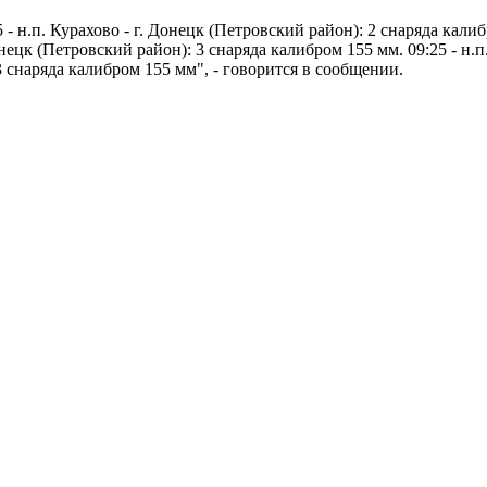
н.п. Курахово - г. Донецк (Петровский район): 2 снаряда калибр
Донецк (Петровский район): 3 снаряда калибром 155 мм. 09:25 - н.
 3 снаряда калибром 155 мм", - говорится в сообщении.