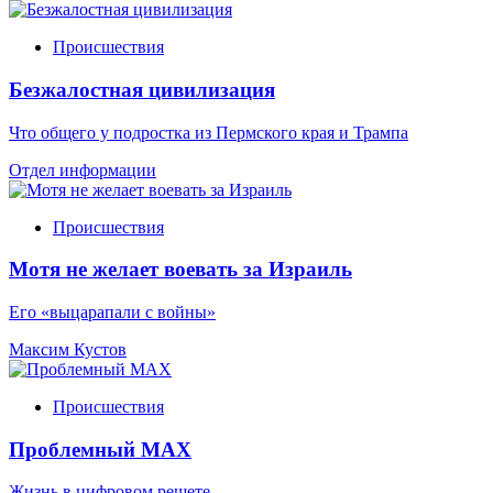
Происшествия
Безжалостная цивилизация
Что общего у подростка из Пермского края и Трампа
Отдел информации
Происшествия
Мотя не желает воевать за Израиль
Его «выцарапали с войны»
Максим Кустов
Происшествия
Проблемный МАХ
Жизнь в цифровом решете