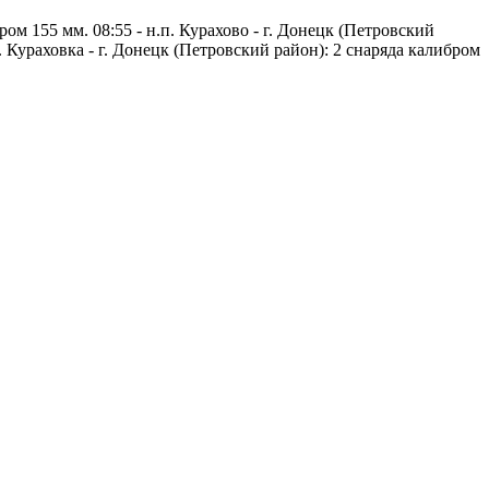
ом 155 мм. 08:55 - н.п. Курахово - г. Донецк (Петровский
п. Кураховка - г. Донецк (Петровский район): 2 снаряда калибром