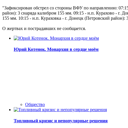
"Зафиксирован обстрел со стороны ВФУ по направлению: 07:15 - 
район): 3 снаряда калибром 155 мм. 09:15 - н.п. Курахово - г. 
155 мм. 10:15 - н.п. Кураховка - г. Донецк (Петровский район):
О жертвах и пострадавших не сообщается.
Юрий Котенок. Монархия в сердце моём
Общество
Топливный кризис и непопулярные решения