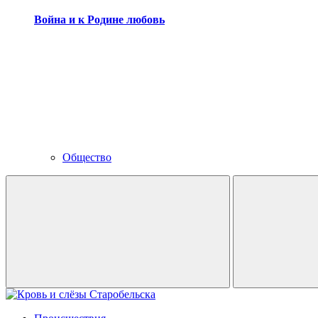
Война и к Родине любовь
Общество