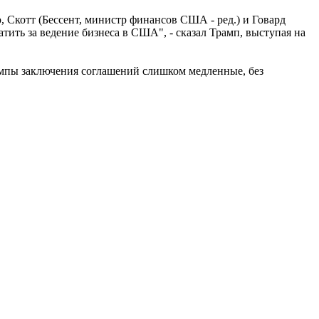
ю, Скотт (Бессент, министр финансов США - ред.) и Говард
тить за ведение бизнеса в США", - сказал Трамп, выступая на
темпы заключения соглашений слишком медленные, без