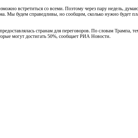
озможно встретиться со всеми. Поэтому через пару недель, дума
ма. Мы будем справедливы, но сообщим, сколько нужно будет пла
 предоставлялась странам для переговоров. По словам Трампа, 
торые могут достигать 50%, сообщает РИА Новости.