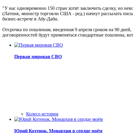
"У нас одновременно 150 стран хотят заключить сделку, но нев
(Латник, министр торговли США - ред.) начнут рассылать пись
бизнес-встрече в Абу-Даби.
Отсрочка по пошлинам, введенная 9 апреля сроком на 90 дней,
договоренностей будут применяться стандартные пошлины, ко
Первая мировая СВО
Колесо истории
Юрий Котенок. Монархия в сердце моём