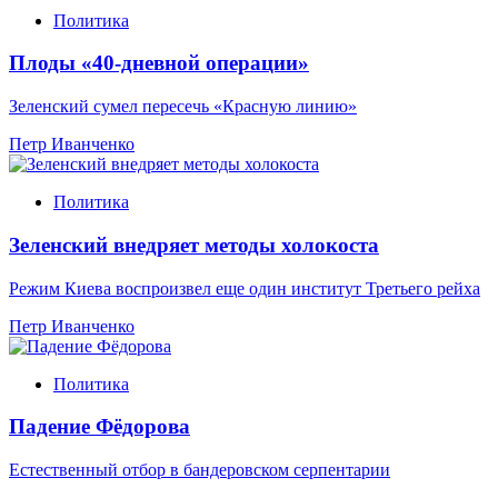
Политика
Плоды «40-дневной операции»
Зеленский сумел пересечь «Красную линию»
Петр Иванченко
Политика
Зеленский внедряет методы холокоста
Режим Киева воспроизвел еще один институт Третьего рейха
Петр Иванченко
Политика
Падение Фёдорова
Естественный отбор в бандеровском серпентарии