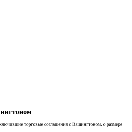
шингтоном
аключившие торговые соглашения с Вашингтоном, о размере