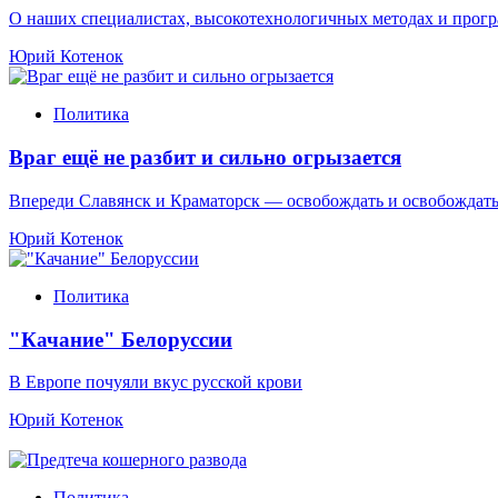
О наших специалистах, высокотехнологичных методах и про
Юрий Котенок
Политика
Враг ещё не разбит и сильно огрызается
Впереди Славянск и Краматорск — освобождать и освобождат
Юрий Котенок
Политика
"Качание" Белоруссии
В Европе почуяли вкус русской крови
Юрий Котенок
Политика