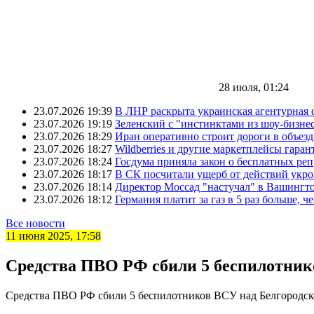
28 июля, 01:24
23.07.2026 19:39
В ЛНР раскрыта украинская агентурная 
23.07.2026 19:19
Зеленский с "инстинктами из шоу-бизне
23.07.2026 18:29
Иран оперативно строит дороги в объез
23.07.2026 18:27
Wildberries и другие маркетплейсы гара
23.07.2026 18:24
Госдума приняла закон о бесплатных ре
23.07.2026 18:17
В СК посчитали ущерб от действий укро
23.07.2026 18:14
Директор Моссад "настучал" в Вашингто
23.07.2026 18:12
Германия платит за газ в 5 раз больше, ч
Все новости
11 июня 2025, 17:58
Средства ПВО РФ сбили 5 беспилотник
Средства ПВО РФ сбили 5 беспилотников ВСУ над Белгородс