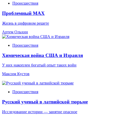
Происшествия
Проблемный МАХ
Жизнь в цифровом решете
Артем Ольхин
Происшествия
Химическая война США и Израиля
У них накоплен богатый опыт таких войн
Максим Кустов
Происшествия
Русский ученый в латвийской тюрьме
Исследование истории — занятие опасное