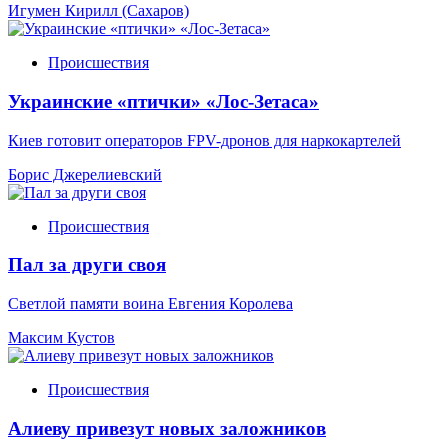
Игумен Кирилл (Сахаров)
Происшествия
Украинские «птички» «Лос-Зетаса»
Киев готовит операторов FPV-дронов для наркокартелей
Борис Джерелиевский
Происшествия
Пал за други своя
Светлой памяти воина Евгения Королева
Максим Кустов
Происшествия
Алиеву привезут новых заложников