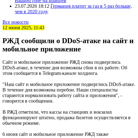
Вашингтоне на иранцев
23.07.2026 18:12
Германия платит за газ в 5 раз больше,
чем в 2020 году
Все новости
12 июня 2025, 11:43
РЖД сообщили о DDoS-атаке на сайт и
мобильное приложение
Сайт и мобильное приложение РЖД снова подверглись
DDoS-атаке, в течение дня возможны сбои в их работе. Об
этом сообщается в Telegram-канале холдинга.
"Наш сайт и мобильное приложение подверглись DDoS-атаке.
В течение дня возможны перебои. Наши специалисты
стараются нормализовать работу сайта и приложения", -
говорится в сообщении.
В РЖД отметили, что кассы на станциях и вокзалах
функционируют штатно, продажа билетов осуществляется в
обычном режиме.
6 июня сайт и мобильное приложение РЖД также