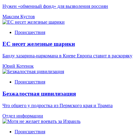
Нужен «обменный фонд» для вызволения россиян
Максим Кустов
Происшествия
ЕС несет железные шарики
Банду хазарина-наркомана в Киеве Европа ставит в раскоряку
Юрий Котенок
Происшествия
Безжалостная цивилизация
Что общего у подростка из Пермского края и Трампа
Отдел информации
Происшествия