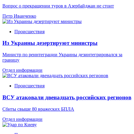
Вопрос о прекращении туров в Азербайджан не стоит
Петр Иванченко
Происшествия
Из Украины дезертируют министры
Министр по реинтеграции Украины дезинтегрировался за
границу
Отдел информации
Происшествия
ВСУ атаковали двенадцать российских регионов
Сбиты свыше 80 вражеских БПЛА
Отдел информации