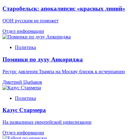
Старобельск: апокалипсис «красных линий»
ООН русским не поможет
Отдел информации
Политика
Поминки по духу Анкориджа
Ресурс давления Трампа на Москву близок к исчерпанию
Дмитрий Цыбаков
Политика
Казус Стармера
На развалинах европейской цивилизации
Отдел информации