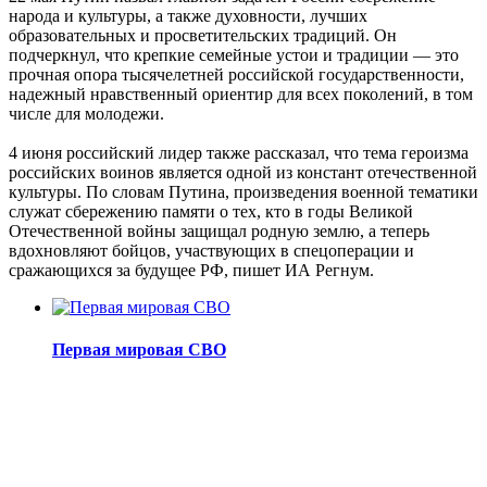
народа и культуры, а также духовности, лучших
образовательных и просветительских традиций. Он
подчеркнул, что крепкие семейные устои и традиции ― это
прочная опора тысячелетней российской государственности,
надежный нравственный ориентир для всех поколений, в том
числе для молодежи.
4 июня российский лидер также рассказал, что тема героизма
российских воинов является одной из констант отечественной
культуры. По словам Путина, произведения военной тематики
служат сбережению памяти о тех, кто в годы Великой
Отечественной войны защищал родную землю, а теперь
вдохновляют бойцов, участвующих в спецоперации и
сражающихся за будущее РФ, пишет ИА Регнум.
Первая мировая СВО