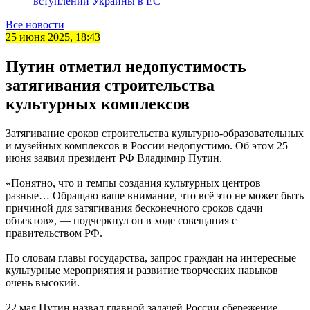
вступлении Украины в ЕС
Все новости
25 июня 2025, 18:43
Путин отметил недопустимость
затягивания строительства
культурных комплексов
Затягивание сроков строительства культурно-образовательных
и музейных комплексов в России недопустимо. Об этом 25
июня заявил президент РФ Владимир Путин.
«Понятно, что и темпы создания культурных центров
разные… Обращаю ваше внимание, что всё это не может быть
причиной для затягивания бесконечного сроков сдачи
объектов», — подчеркнул он в ходе совещания с
правительством РФ.
По словам главы государства, запрос граждан на интересные
культурные мероприятия и развитие творческих навыков
очень высокий.
22 мая Путин назвал главной задачей России сбережение