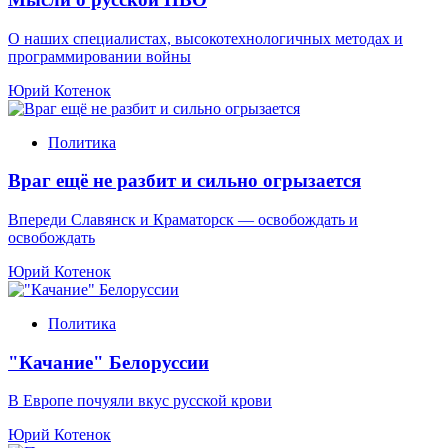
О наших специалистах, высокотехнологичных методах и
программировании войны
Юрий Котенок
Политика
Враг ещё не разбит и сильно огрызается
Впереди Славянск и Краматорск — освобождать и
освобождать
Юрий Котенок
Политика
"Качание" Белоруссии
В Европе почуяли вкус русской крови
Юрий Котенок