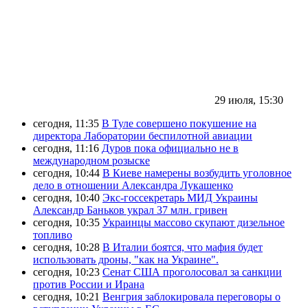
29 июля, 15:30
сегодня, 11:35
В Туле совершено покушение на
директора Лаборатории беспилотной авиации
сегодня, 11:16
Дуров пока официально не в
международном розыске
сегодня, 10:44
В Киеве намерены возбудить уголовное
дело в отношении Александра Лукашенко
сегодня, 10:40
Экс-госсекретарь МИД Украины
Александр Баньков украл 37 млн. гривен
сегодня, 10:35
Украинцы массово скупают дизельное
топливо
сегодня, 10:28
В Италии боятся, что мафия будет
использовать дроны, "как на Украине".
сегодня, 10:23
Сенат США проголосовал за санкции
против России и Ирана
сегодня, 10:21
Венгрия заблокировала переговоры о