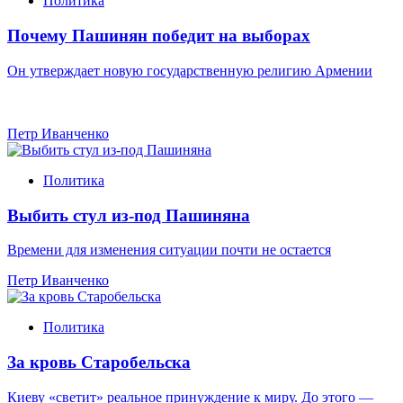
Политика
Почему Пашинян победит на выборах
Он утверждает новую государственную религию Армении
Петр Иванченко
Политика
Выбить стул из-под Пашиняна
Времени для изменения ситуации почти не остается
Петр Иванченко
Политика
За кровь Старобельска
Киеву «светит» реальное принуждение к миру. До этого —