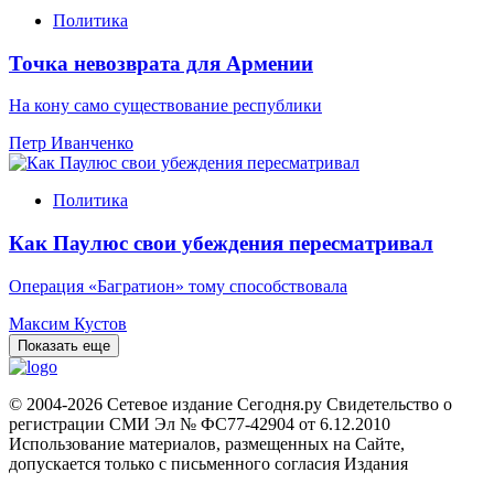
Политика
Точка невозврата для Армении
На кону само существование республики
Петр Иванченко
Политика
Как Паулюс свои убеждения пересматривал
Операция «Багратион» тому способствовала
Максим Кустов
Показать еще
© 2004-2026 Сетевое издание Сегодня.ру Свидетельство о
регистрации СМИ Эл № ФС77-42904 от 6.12.2010
Использование материалов, размещенных на Сайте,
допускается только с письменного согласия Издания