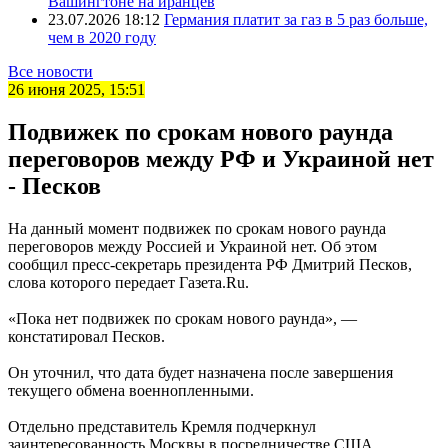
Вашингтоне на иранцев
23.07.2026 18:12
Германия платит за газ в 5 раз больше,
чем в 2020 году
Все новости
26 июня 2025, 15:51
Подвижек по срокам нового раунда
переговоров между РФ и Украиной нет
- Песков
На данный момент подвижек по срокам нового раунда
переговоров между Россией и Украиной нет. Об этом
сообщил пресс-секретарь президента РФ Дмитрий Песков,
слова которого передает Газета.Ru.
«Пока нет подвижек по срокам нового раунда», —
констатировал Песков.
Он уточнил, что дата будет назначена после завершения
текущего обмена военнопленными.
Отдельно представитель Кремля подчеркнул
заинтересованность Москвы в посредничестве США.