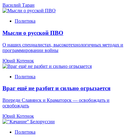
Василий Таран
Политика
Мысли о русской ПВО
О наших специалистах, высокотехнологичных методах и
программировании войны
Юрий Котенок
Политика
Враг ещё не разбит и сильно огрызается
Впереди Славянск и Краматорск — освобождать и
освобождать
Юрий Котенок
Политика