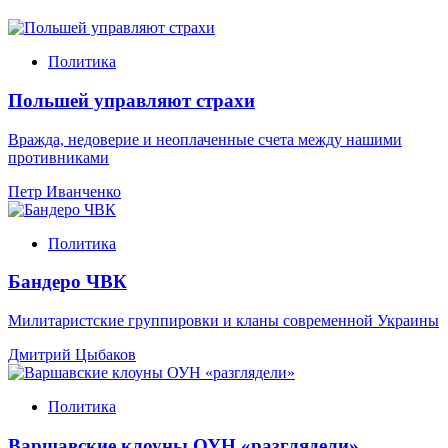
Политика
Польшей управляют страхи
Вражда, недоверие и неоплаченные счета между нашими
противниками
Петр Иванченко
Политика
Бандеро ЧВК
Милитаристские группировки и кланы современной Украины
Дмитрий Цыбаков
Политика
Варшавские клоуны ОУН «разглядели»