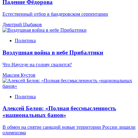
Падение Фёдорова
Естественный отбор в бандеровском серпентарии
Дмитрий Цыбаков
Политика
Воздушная война в небе Прибалтики
Что Науседе на голову свалится?
Максим Кустов
Политика
Алексей Белов: «Полная бессмысленность
«национальных банов»
В обмен на снятие санкций новые территории России лишили
олимпизма