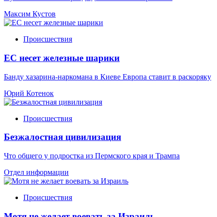
Максим Кустов
Происшествия
ЕС несет железные шарики
Банду хазарина-наркомана в Киеве Европа ставит в раскоряку
Юрий Котенок
Происшествия
Безжалостная цивилизация
Что общего у подростка из Пермского края и Трампа
Отдел информации
Происшествия
Мотя не желает воевать за Израиль