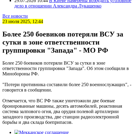
29.07.2026 10:44
В Киеве намерены возбудить уголовное
дело в отношении Александра Лукашенко
Все новости
23 июля 2025, 12:44
Более 250 боевиков потеряли ВСУ за
сутки в зоне ответственности
группировки "Запада" - МО РФ
Более 250 боевиков потеряли ВСУ за сутки в зоне
ответственности группировки "Запада". Об этом сообщили в
Минобороны РФ.
"Потери противника составили более 250 военнослужащих", -
говорится в сообщении.
Отмечается, что ВС РФ также уничтожили две боевые
бронированные машины, десять автомобилей, реактивная
система залпового огня, два орудия полевой артиллерии
западного производства, две станции радиоэлектронной
борьбы и два склада боеприпасов.