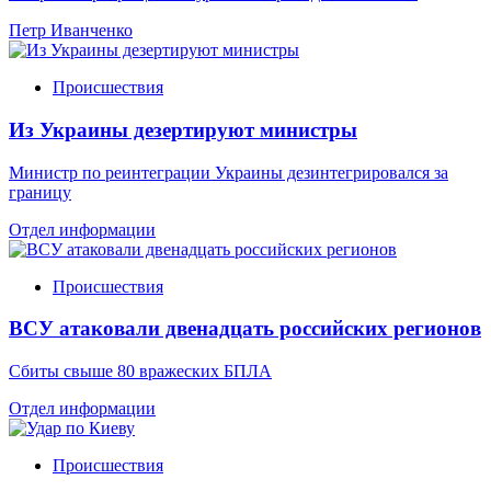
Петр Иванченко
Происшествия
Из Украины дезертируют министры
Министр по реинтеграции Украины дезинтегрировался за
границу
Отдел информации
Происшествия
ВСУ атаковали двенадцать российских регионов
Сбиты свыше 80 вражеских БПЛА
Отдел информации
Происшествия