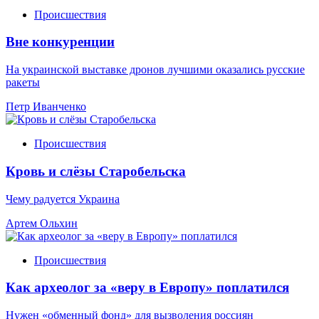
Происшествия
Вне конкуренции
На украинской выставке дронов лучшими оказались русские
ракеты
Петр Иванченко
Происшествия
Кровь и слёзы Старобельска
Чему радуется Украина
Артем Ольхин
Происшествия
Как археолог за «веру в Европу» поплатился
Нужен «обменный фонд» для вызволения россиян