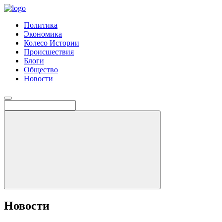
Политика
Экономика
Колесо Истории
Происшествия
Блоги
Общество
Новости
Новости