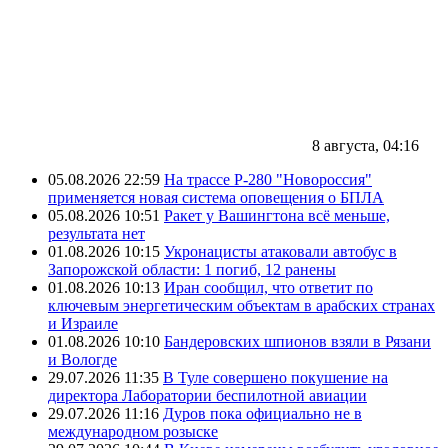
8 августа, 04:16
05.08.2026 22:59
На трассе Р-280 "Новороссия"
применяется новая система оповещения о БПЛА
05.08.2026 10:51
Ракет у Вашингтона всё меньше,
результата нет
01.08.2026 10:15
Укронацисты атаковали автобус в
Запорожской области: 1 погиб, 12 ранены
01.08.2026 10:13
Иран сообщил, что ответит по
ключевым энергетическим объектам в арабских странах
и Израиле
01.08.2026 10:10
Бандеровских шпионов взяли в Рязани
и Вологде
29.07.2026 11:35
В Туле совершено покушение на
директора Лаборатории беспилотной авиации
29.07.2026 11:16
Дуров пока официально не в
международном розыске