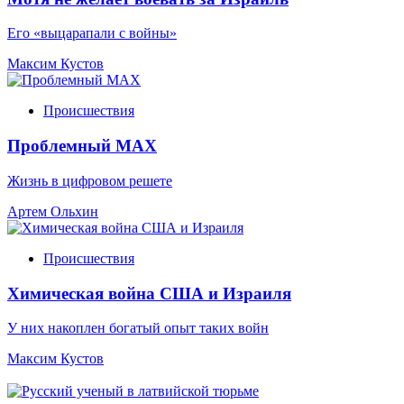
Его «выцарапали с войны»
Максим Кустов
Происшествия
Проблемный МАХ
Жизнь в цифровом решете
Артем Ольхин
Происшествия
Химическая война США и Израиля
У них накоплен богатый опыт таких войн
Максим Кустов