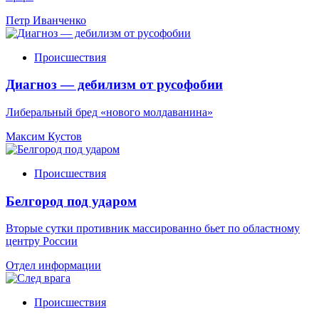
Петр Иванченко
Происшествия
Диагноз — дебилизм от русофобии
Либеральный бред «нового молдаванина»
Максим Кустов
Происшествия
Белгород под ударом
Вторые сутки противник массированно бьет по областному
центру России
Отдел информации
Происшествия