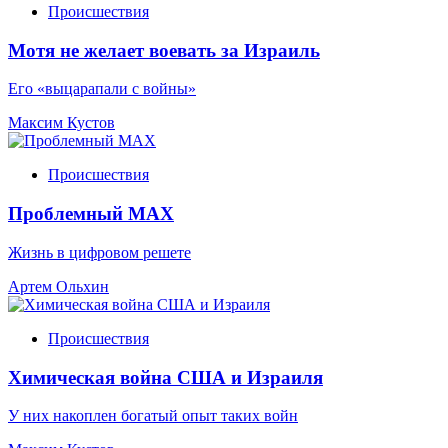
Происшествия
Мотя не желает воевать за Израиль
Его «выцарапали с войны»
Максим Кустов
Происшествия
Проблемный МАХ
Жизнь в цифровом решете
Артем Ольхин
Происшествия
Химическая война США и Израиля
У них накоплен богатый опыт таких войн