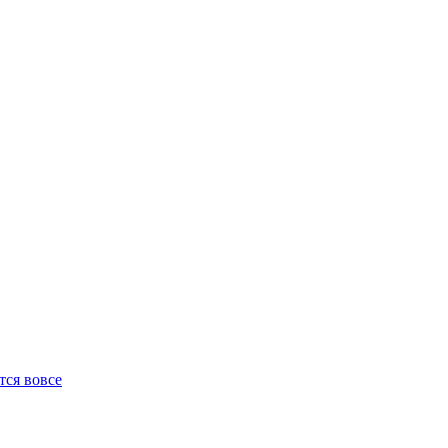
ся вовсе