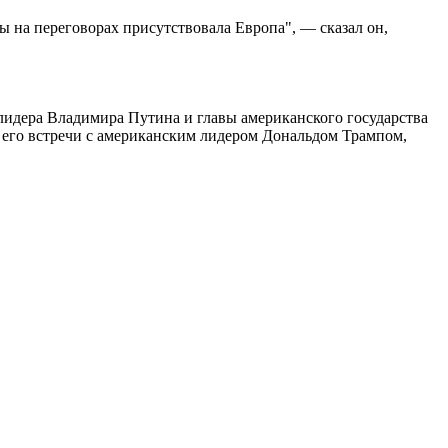
ы на переговорах присутствовала Европа", — сказал он,
идера Владимира Путина и главы американского государства
я его встречи с американским лидером Дональдом Трампом,