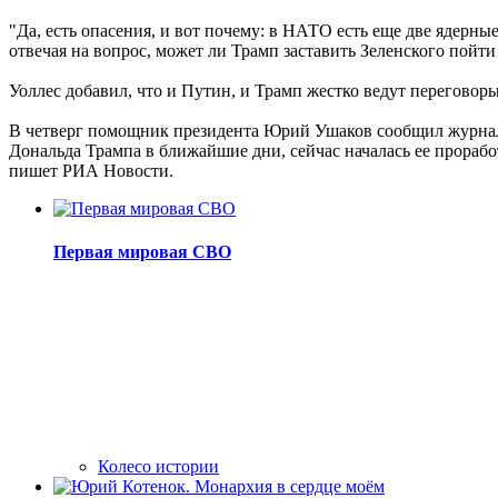
"Да, есть опасения, и вот почему: в НАТО есть еще две ядерн
отвечая на вопрос, может ли Трамп заставить Зеленского пойти
Уоллес добавил, что и Путин, и Трамп жестко ведут переговор
В четверг помощник президента Юрий Ушаков сообщил журнали
Дональда Трампа в ближайшие дни, сейчас началась ее прораб
пишет РИА Новости.
Первая мировая СВО
Колесо истории