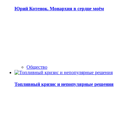
Юрий Котенок. Монархия в сердце моём
Общество
Топливный кризис и непопулярные решения