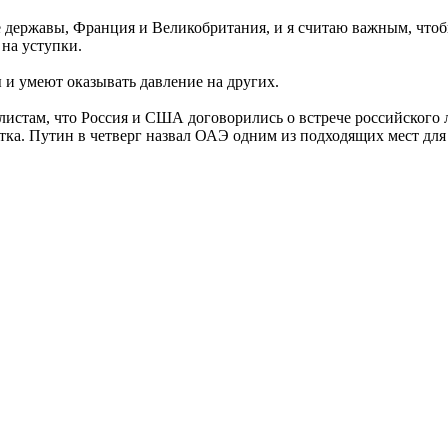
ые державы, Франция и Великобритания, и я считаю важным, чтоб
 на уступки.
ы и умеют оказывать давление на других.
стам, что Россия и США договорились о встрече российского л
отка. Путин в четверг назвал ОАЭ одним из подходящих мест дл