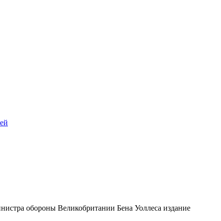
лей
нистра обороны Великобритании Бена Уоллеса издание