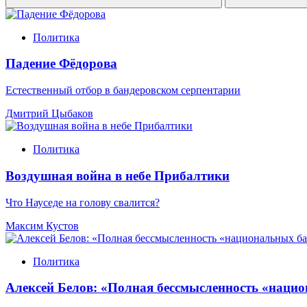
Политика
Падение Фёдорова
Естественный отбор в бандеровском серпентарии
Дмитрий Цыбаков
Политика
Воздушная война в небе Прибалтики
Что Науседе на голову свалится?
Максим Кустов
Политика
Алексей Белов: «Полная бессмысленность «наци