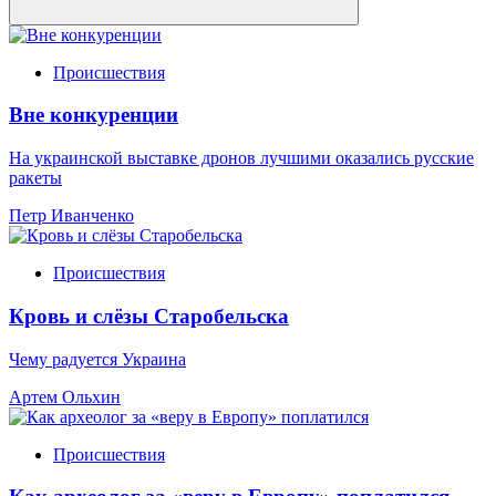
Происшествия
Вне конкуренции
На украинской выставке дронов лучшими оказались русские
ракеты
Петр Иванченко
Происшествия
Кровь и слёзы Старобельска
Чему радуется Украина
Артем Ольхин
Происшествия