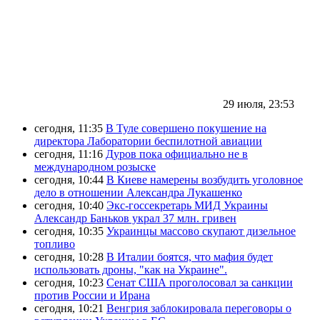
29 июля, 23:53
сегодня, 11:35
В Туле совершено покушение на
директора Лаборатории беспилотной авиации
сегодня, 11:16
Дуров пока официально не в
международном розыске
сегодня, 10:44
В Киеве намерены возбудить уголовное
дело в отношении Александра Лукашенко
сегодня, 10:40
Экс-госсекретарь МИД Украины
Александр Баньков украл 37 млн. гривен
сегодня, 10:35
Украинцы массово скупают дизельное
топливо
сегодня, 10:28
В Италии боятся, что мафия будет
использовать дроны, "как на Украине".
сегодня, 10:23
Сенат США проголосовал за санкции
против России и Ирана
сегодня, 10:21
Венгрия заблокировала переговоры о