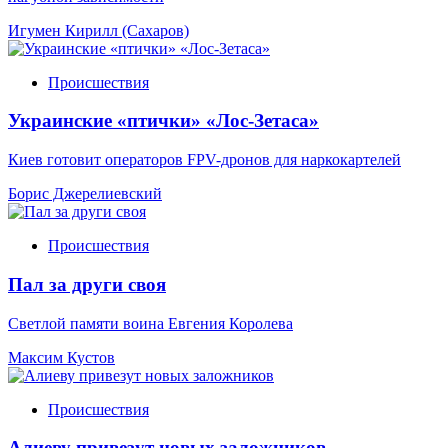
Игумен Кирилл (Сахаров)
Происшествия
Украинские «птички» «Лос-Зетаса»
Киев готовит операторов FPV-дронов для наркокартелей
Борис Джерелиевский
Происшествия
Пал за други своя
Светлой памяти воина Евгения Королева
Максим Кустов
Происшествия
Алиеву привезут новых заложников