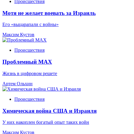
Происшествия
Мотя не желает воевать за Израиль
Его «выцарапали с войны»
Максим Кустов
Происшествия
Проблемный МАХ
Жизнь в цифровом решете
Артем Ольхин
Происшествия
Химическая война США и Израиля
У них накоплен богатый опыт таких войн
Максим Кустов