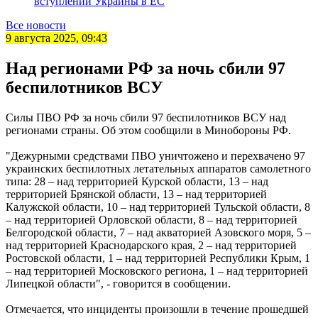
вступлении Украины в ЕС
Все новости
9 августа 2025, 09:43
Над регионами РФ за ночь сбили 97
беспилотников ВСУ
Силы ПВО РФ за ночь сбили 97 беспилотников ВСУ над
регионами страны. Об этом сообщили в Минобороны РФ.
"Дежурными средствами ПВО уничтожено и перехвачено 97
украинских беспилотных летательных аппаратов самолетного
типа: 28 – над территорией Курской области, 13 – над
территорией Брянской области, 13 – над территорией
Калужской области, 10 – над территорией Тульской области, 8
– над территорией Орловской области, 8 – над территорией
Белгородской области, 7 – над акваторией Азовского моря, 5 –
над территорией Краснодарского края, 2 – над территорией
Ростовской области, 1 – над территорией Республики Крым, 1
– над территорией Московского региона, 1 – над территорией
Липецкой области", - говорится в сообщении.
Отмечается, что инциденты произошли в течение прошедшей