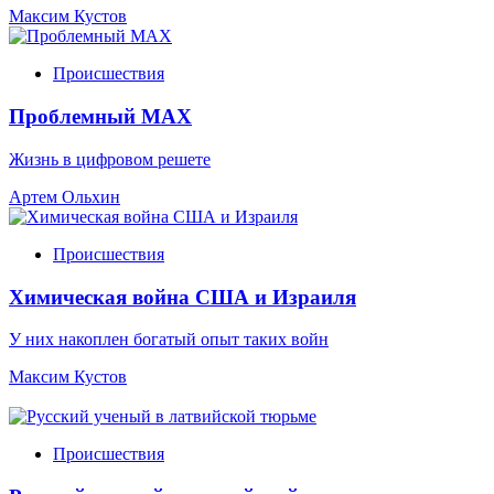
Максим Кустов
Происшествия
Проблемный МАХ
Жизнь в цифровом решете
Артем Ольхин
Происшествия
Химическая война США и Израиля
У них накоплен богатый опыт таких войн
Максим Кустов
Происшествия