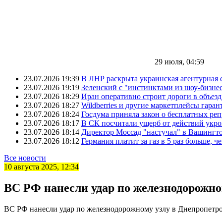
29 июля, 04:59
23.07.2026 19:39
В ЛНР раскрыта украинская агентурная 
23.07.2026 19:19
Зеленский с "инстинктами из шоу-бизне
23.07.2026 18:29
Иран оперативно строит дороги в объез
23.07.2026 18:27
Wildberries и другие маркетплейсы гара
23.07.2026 18:24
Госдума приняла закон о бесплатных ре
23.07.2026 18:17
В СК посчитали ущерб от действий укро
23.07.2026 18:14
Директор Моссад "настучал" в Вашингто
23.07.2026 18:12
Германия платит за газ в 5 раз больше, ч
Все новости
10 августа 2025, 12:34
ВС РФ нанесли удар по железнодорожно
ВС РФ нанесли удар по железнодорожному узлу в Днепропетр