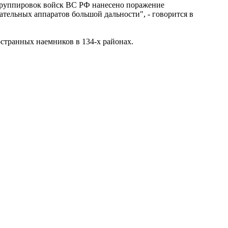
группировок войск ВС РФ нанесено поражение
тельных аппаратов большой дальности", - говорится в
странных наемников в 134-х районах.