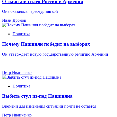
О «мягкой силе» России в Армении
Она оказалась чересчур мягкой
Иван Дронов
Политика
Почему Пашинян победит на выборах
Он утверждает новую государственную религию Армении
Петр Иванченко
Политика
Выбить стул из-под Пашиняна
Времени для изменения ситуации почти не остается
Петр Иванченко