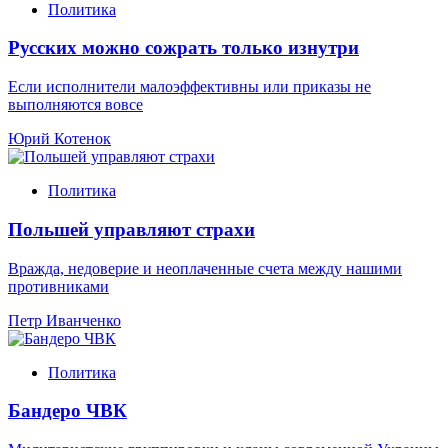
Политика
Русских можно сожрать только изнутри
Если исполнители малоэффективны или приказы не
выполняются вовсе
Юрий Котенок
Политика
Польшей управляют страхи
Вражда, недоверие и неоплаченные счета между нашими
противниками
Петр Иванченко
Политика
Бандеро ЧВК