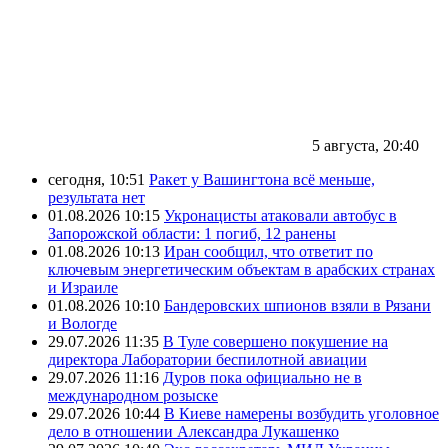
5 августа, 20:40
сегодня, 10:51
Ракет у Вашингтона всё меньше,
результата нет
01.08.2026 10:15
Укронацисты атаковали автобус в
Запорожской области: 1 погиб, 12 ранены
01.08.2026 10:13
Иран сообщил, что ответит по
ключевым энергетическим объектам в арабских странах
и Израиле
01.08.2026 10:10
Бандеровских шпионов взяли в Рязани
и Вологде
29.07.2026 11:35
В Туле совершено покушение на
директора Лаборатории беспилотной авиации
29.07.2026 11:16
Дуров пока официально не в
международном розыске
29.07.2026 10:44
В Киеве намерены возбудить уголовное
дело в отношении Александра Лукашенко