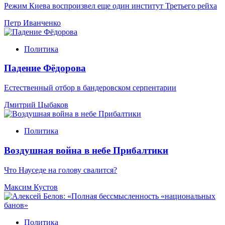
Режим Киева воспроизвел еще один институт Третьего рейха
Петр Иванченко
Политика
Падение Фёдорова
Естественный отбор в бандеровском серпентарии
Дмитрий Цыбаков
Политика
Воздушная война в небе Прибалтики
Что Науседе на голову свалится?
Максим Кустов
Политика