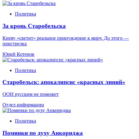
Политика
За кровь Старобельска
Киеву «светит» реальное принуждение к миру. До этого —
пристрелка
Юрий Котенок
Политика
Старобельск: апокалипсис «красных линий»
ООН русским не поможет
Отдел информации
Политика
Поминки по духу Анкориджа