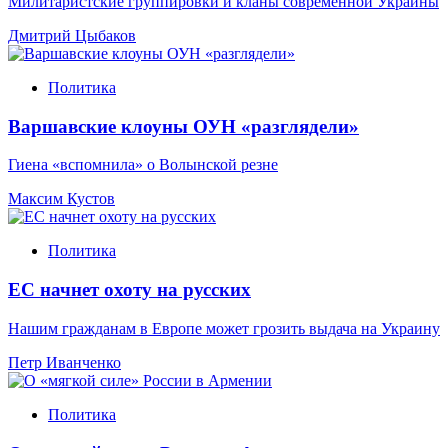
Милитаристские группировки и кланы современной Украины
Дмитрий Цыбаков
Политика
Варшавские клоуны ОУН «разглядели»
Гиена «вспомнила» о Волынской резне
Максим Кустов
Политика
ЕС начнет охоту на русских
Нашим гражданам в Европе может грозить выдача на Украину
Петр Иванченко
Политика