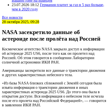
Вашингтоне на иранцев
23.07.2026 18:12
Германия платит за газ в 5 раз больше,
чем в 2020 году
Все новости
28 октября 2025, 09:28
NASA засекретило данные об
астероиде после пролёта над Россией
Космическое агентство NASA закрыло доступ к информации
об астероиде 2025 US6, после того как он пролетел над
Россией. Об этом говорится в сообщении Лаборатории
солнечной астрономии ИКИ РАН.
Американцы засекретили все данные о траектории движения
и других характеристиках небесного тела.
«Из базы NASA близких сближений с Землёй сегодня была
изъята информация о траектории движения и иных
характеристиках астероида 2025 US6. До этого она была в
открытом доступе. Вся информация о небесном теле исчезла
после его пролета над Российской Федерацией», — говорится
в заявлении ИКИ РАН.