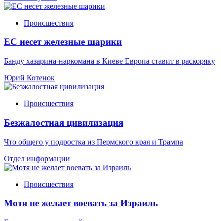
Происшествия
ЕС несет железные шарики
Банду хазарина-наркомана в Киеве Европа ставит в раскоряку
Юрий Котенок
Происшествия
Безжалостная цивилизация
Что общего у подростка из Пермского края и Трампа
Отдел информации
Происшествия
Мотя не желает воевать за Израиль