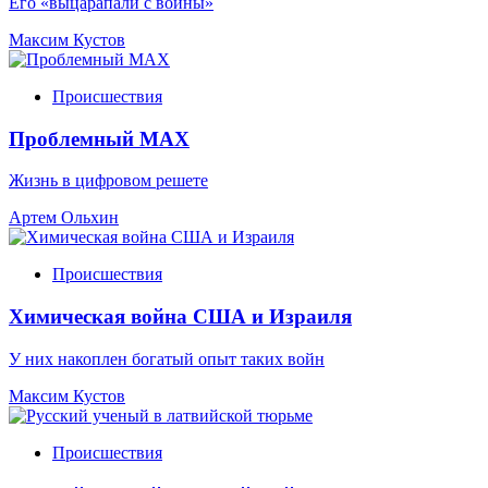
Его «выцарапали с войны»
Максим Кустов
Происшествия
Проблемный МАХ
Жизнь в цифровом решете
Артем Ольхин
Происшествия
Химическая война США и Израиля
У них накоплен богатый опыт таких войн
Максим Кустов
Происшествия