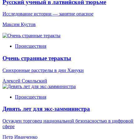
Русский ученый в латвийской тюрьме
Исследование истории — занятие опасное
Максим Кустов
Происшествия
Очень странные теракты
Синхронные расстрелы в дни Хануки
Алексей Сокольский
Происшествия
Девять лет для экс-замминистра
Осужден торговец национальной безопасностью в цифровой
сфере
Петр Иванченко