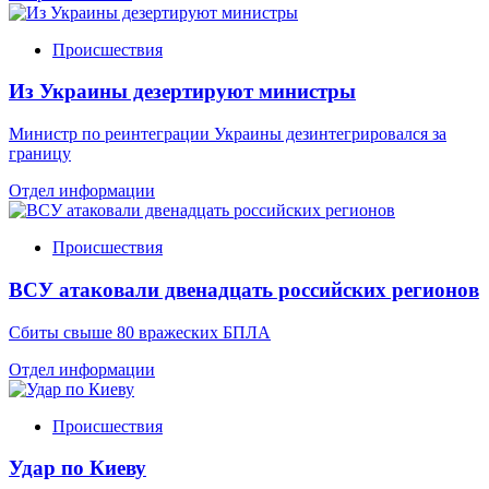
Происшествия
Из Украины дезертируют министры
Министр по реинтеграции Украины дезинтегрировался за
границу
Отдел информации
Происшествия
ВСУ атаковали двенадцать российских регионов
Сбиты свыше 80 вражеских БПЛА
Отдел информации
Происшествия
Удар по Киеву