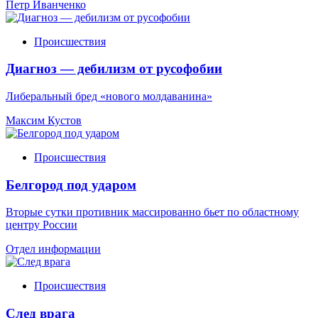
Петр Иванченко
Происшествия
Диагноз — дебилизм от русофобии
Либеральный бред «нового молдаванина»
Максим Кустов
Происшествия
Белгород под ударом
Вторые сутки противник массированно бьет по областному
центру России
Отдел информации
Происшествия
След врага