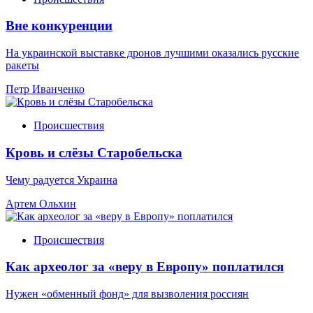
Вне конкуренции
На украинской выставке дронов лучшими оказались русские
ракеты
Петр Иванченко
Происшествия
Кровь и слёзы Старобельска
Чему радуется Украина
Артем Ольхин
Происшествия
Как археолог за «веру в Европу» поплатился
Нужен «обменный фонд» для вызволения россиян