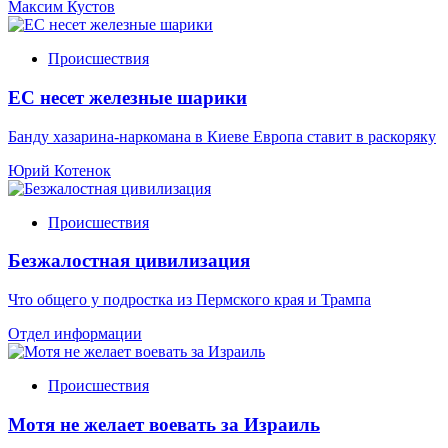
Максим Кустов
Происшествия
ЕС несет железные шарики
Банду хазарина-наркомана в Киеве Европа ставит в раскоряку
Юрий Котенок
Происшествия
Безжалостная цивилизация
Что общего у подростка из Пермского края и Трампа
Отдел информации
Происшествия
Мотя не желает воевать за Израиль