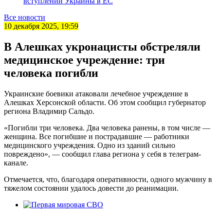
вступлении Украины в ЕС
Все новости
10 декабря 2025, 19:59
В Алешках укронацисты обстреляли
медицинское учреждение: три
человека погибли
Украинские боевики атаковали лечебное учреждение в
Алешках Херсонской области. Об этом сообщил губернатор
региона Владимир Сальдо.
«Погибли три человека. Два человека ранены, в том числе —
женщина. Все погибшие и пострадавшие — работники
медицинского учреждения. Одно из зданий сильно
повреждено», — сообщил глава региона у себя в телеграм-
канале.
Отмечается, что, благодаря оперативности, одного мужчину в
тяжелом состоянии удалось довести до реанимации.