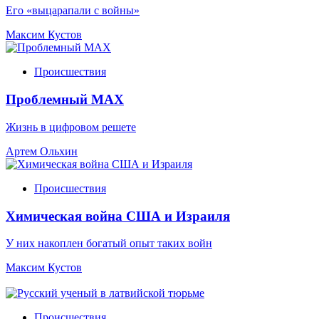
Его «выцарапали с войны»
Максим Кустов
Происшествия
Проблемный МАХ
Жизнь в цифровом решете
Артем Ольхин
Происшествия
Химическая война США и Израиля
У них накоплен богатый опыт таких войн
Максим Кустов
Происшествия