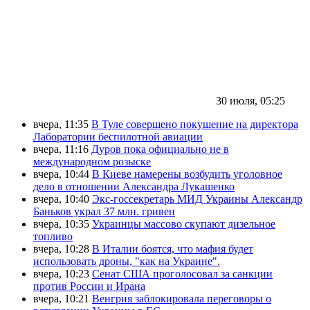
30 июля, 05:25
вчера, 11:35
В Туле совершено покушение на директора
Лаборатории беспилотной авиации
вчера, 11:16
Дуров пока официально не в
международном розыске
вчера, 10:44
В Киеве намерены возбудить уголовное
дело в отношении Александра Лукашенко
вчера, 10:40
Экс-госсекретарь МИД Украины Александр
Баньков украл 37 млн. гривен
вчера, 10:35
Украинцы массово скупают дизельное
топливо
вчера, 10:28
В Италии боятся, что мафия будет
использовать дроны, "как на Украине".
вчера, 10:23
Сенат США проголосовал за санкции
против России и Ирана
вчера, 10:21
Венгрия заблокировала переговоры о