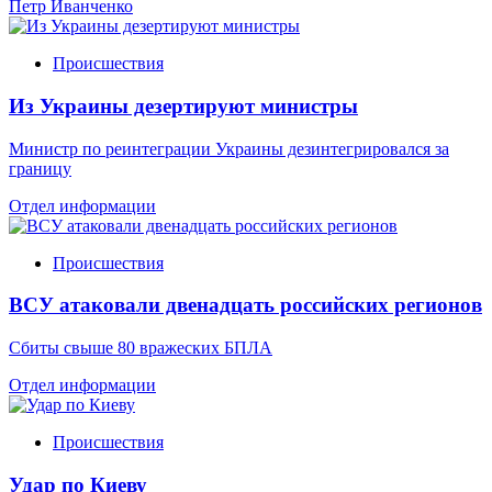
Петр Иванченко
Происшествия
Из Украины дезертируют министры
Министр по реинтеграции Украины дезинтегрировался за
границу
Отдел информации
Происшествия
ВСУ атаковали двенадцать российских регионов
Сбиты свыше 80 вражеских БПЛА
Отдел информации
Происшествия
Удар по Киеву