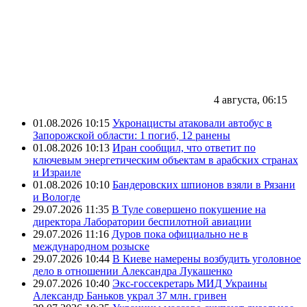
4 августа, 06:15
01.08.2026 10:15
Укронацисты атаковали автобус в
Запорожской области: 1 погиб, 12 ранены
01.08.2026 10:13
Иран сообщил, что ответит по
ключевым энергетическим объектам в арабских странах
и Израиле
01.08.2026 10:10
Бандеровских шпионов взяли в Рязани
и Вологде
29.07.2026 11:35
В Туле совершено покушение на
директора Лаборатории беспилотной авиации
29.07.2026 11:16
Дуров пока официально не в
международном розыске
29.07.2026 10:44
В Киеве намерены возбудить уголовное
дело в отношении Александра Лукашенко
29.07.2026 10:40
Экс-госсекретарь МИД Украины
Александр Баньков украл 37 млн. гривен