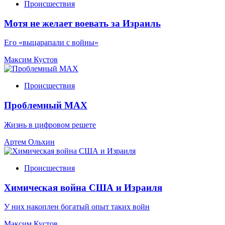
Происшествия
Мотя не желает воевать за Израиль
Его «выцарапали с войны»
Максим Кустов
Происшествия
Проблемный МАХ
Жизнь в цифровом решете
Артем Ольхин
Происшествия
Химическая война США и Израиля
У них накоплен богатый опыт таких войн
Максим Кустов