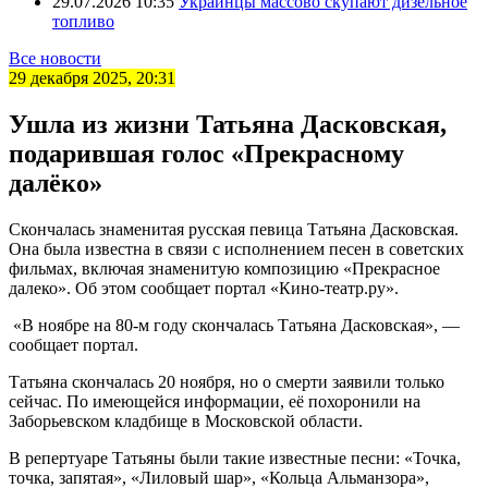
29.07.2026 10:35
Украинцы массово скупают дизельное
топливо
Все новости
29 декабря 2025, 20:31
Ушла из жизни Татьяна Дасковская,
подарившая голос «Прекрасному
далёко»
Скончалась знаменитая русская певица Татьяна Дасковская.
Она была известна в связи с исполнением песен в советских
фильмах, включая знаменитую композицию «Прекрасное
далеко». Об этом сообщает портал «Кино-театр.ру».
«В ноябре на 80-м году скончалась Татьяна Дасковская», —
сообщает портал.
Татьяна скончалась 20 ноября, но о смерти заявили только
сейчас. По имеющейся информации, её похоронили на
Заборьевском кладбище в Московской области.
В репертуаре Татьяны были такие известные песни: «Точка,
точка, запятая», «Лиловый шар», «Кольца Альманзора»,