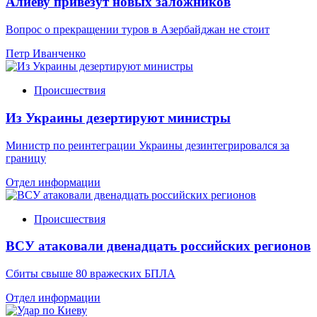
Алиеву привезут новых заложников
Вопрос о прекращении туров в Азербайджан не стоит
Петр Иванченко
Происшествия
Из Украины дезертируют министры
Министр по реинтеграции Украины дезинтегрировался за
границу
Отдел информации
Происшествия
ВСУ атаковали двенадцать российских регионов
Сбиты свыше 80 вражеских БПЛА
Отдел информации