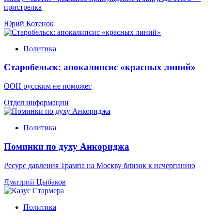
пристрелка
Юрий Котенок
Политика
Старобельск: апокалипсис «красных линий»
ООН русским не поможет
Отдел информации
Политика
Поминки по духу Анкориджа
Ресурс давления Трампа на Москву близок к исчерпанию
Дмитрий Цыбаков
Политика