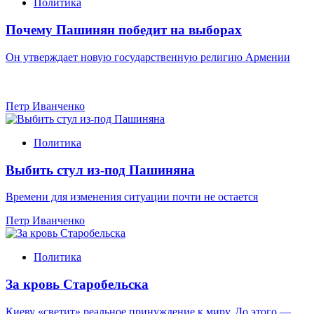
Политика
Почему Пашинян победит на выборах
Он утверждает новую государственную религию Армении
Петр Иванченко
Политика
Выбить стул из-под Пашиняна
Времени для изменения ситуации почти не остается
Петр Иванченко
Политика
За кровь Старобельска
Киеву «светит» реальное принуждение к миру. До этого —