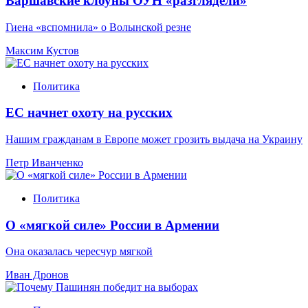
Варшавские клоуны ОУН «разглядели»
Гиена «вспомнила» о Волынской резне
Максим Кустов
Политика
ЕС начнет охоту на русских
Нашим гражданам в Европе может грозить выдача на Украину
Петр Иванченко
Политика
О «мягкой силе» России в Армении
Она оказалась чересчур мягкой
Иван Дронов