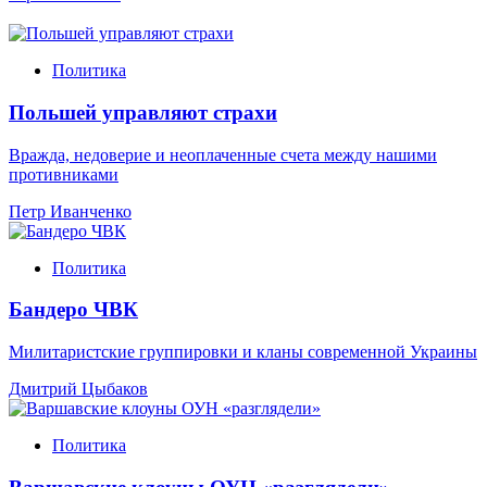
Политика
Польшей управляют страхи
Вражда, недоверие и неоплаченные счета между нашими
противниками
Петр Иванченко
Политика
Бандеро ЧВК
Милитаристские группировки и кланы современной Украины
Дмитрий Цыбаков
Политика