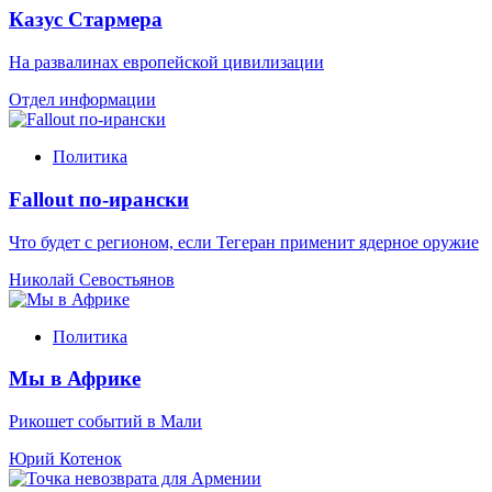
Казус Стармера
На развалинах европейской цивилизации
Отдел информации
Политика
Fallout по-ирански
Что будет с регионом, если Тегеран применит ядерное оружие
Николай Севостьянов
Политика
Мы в Африке
Рикошет событий в Мали
Юрий Котенок