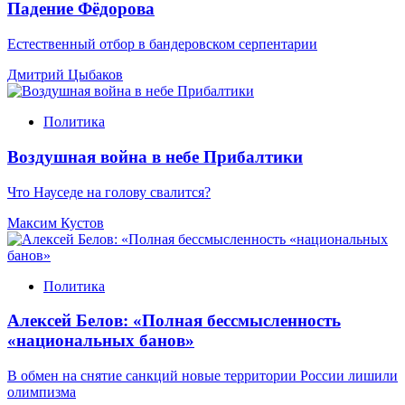
Падение Фёдорова
Естественный отбор в бандеровском серпентарии
Дмитрий Цыбаков
Политика
Воздушная война в небе Прибалтики
Что Науседе на голову свалится?
Максим Кустов
Политика
Алексей Белов: «Полная бессмысленность
«национальных банов»
В обмен на снятие санкций новые территории России лишили
олимпизма