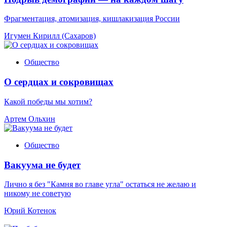
Фрагментация, атомизация, кишлакизация России
Игумен Кирилл (Сахаров)
Общество
О сердцах и сокровищах
Какой победы мы хотим?
Артем Ольхин
Общество
Вакуума не будет
Лично я без "Камня во главе угла" остаться не желаю и
никому не советую
Юрий Котенок