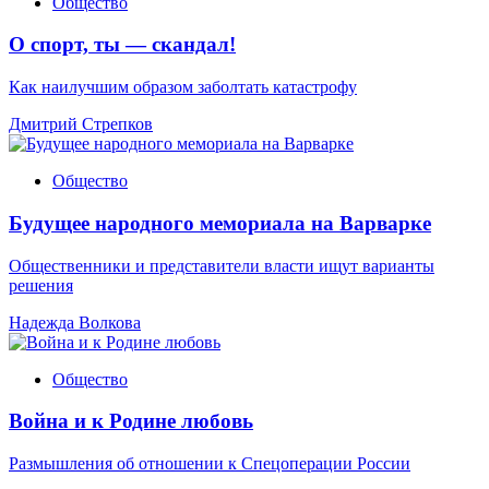
Общество
О спорт, ты — скандал!
Как наилучшим образом заболтать катастрофу
Дмитрий Стрепков
Общество
Будущее народного мемориала на Варварке
Общественники и представители власти ищут варианты
решения
Надежда Волкова
Общество
Война и к Родине любовь
Размышления об отношении к Спецоперации России