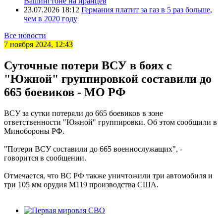
Вашингтоне на иранцев
23.07.2026 18:12
Германия платит за газ в 5 раз больше,
чем в 2020 году
Все новости
7 ноября 2024, 12:43
Суточные потери ВСУ в боях с
"Южной" группировкой составили до
665 боевиков - МО РФ
ВСУ за сутки потеряли до 665 боевиков в зоне
ответственности "Южной" группировки. Об этом сообщили в
Минобороны РФ.
"Потери ВСУ составили до 665 военнослужащих", -
говорится в сообщении.
Отмечается, что ВС РФ также уничтожили три автомобиля и
три 105 мм орудия М119 производства США.