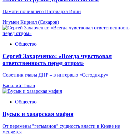
Памяти почившего Патриарха Илии
Игумен Кирилл (Сахаров)
Общество
Сергей Захарченко: «Всегда чувствовал
ответственность перед отцом»
Советник главы ДНР – в интервью «Сегодня.ру»
Василий Таран
Общество
Вусык и хазарская мафия
От перемены "гетьманов" сущность власти в Киеве не
меняется