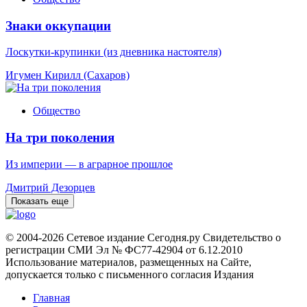
Знаки оккупации
Лоскутки-крупинки (из дневника настоятеля)
Игумен Кирилл (Сахаров)
Общество
На три поколения
Из империи — в аграрное прошлое
Дмитрий Дезорцев
Показать еще
© 2004-2026 Сетевое издание Сегодня.ру Свидетельство о
регистрации СМИ Эл № ФС77-42904 от 6.12.2010
Использование материалов, размещенных на Сайте,
допускается только с письменного согласия Издания
Главная