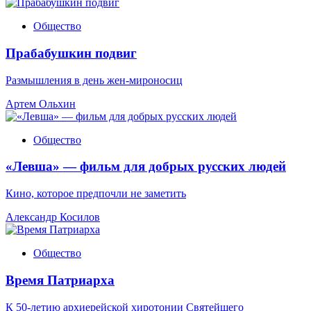
Общество
Прабабушкин подвиг
Размышления в день жен-мироносиц
Артем Ольхин
Общество
«Левша» — фильм для добрых русских людей
Кино, которое предпочли не заметить
Александр Косилов
Общество
Время Патриарха
К 50-летию архиерейской хиротонии Святейшего