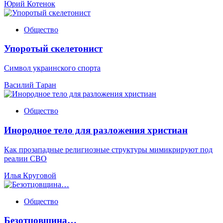
Юрий Котенок
Общество
Упоротый скелетонист
Символ украинского спорта
Василий Таран
Общество
Инородное тело для разложения христиан
Как прозападные религиозные структуры мимикрируют под
реалии СВО
Илья Круговой
Общество
Безотцовщина…