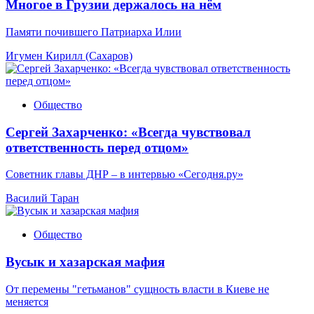
Многое в Грузии держалось на нём
Памяти почившего Патриарха Илии
Игумен Кирилл (Сахаров)
Общество
Сергей Захарченко: «Всегда чувствовал
ответственность перед отцом»
Советник главы ДНР – в интервью «Сегодня.ру»
Василий Таран
Общество
Вусык и хазарская мафия
От перемены "гетьманов" сущность власти в Киеве не
меняется