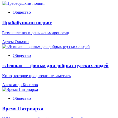
Общество
Прабабушкин подвиг
Размышления в день жен-мироносиц
Артем Ольхин
Общество
«Левша» — фильм для добрых русских людей
Кино, которое предпочли не заметить
Александр Косилов
Общество
Время Патриарха