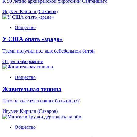
К 50-летию архиерейской хиротонии Святейшего
Игумен Кирилл (Сахаров)
Общество
У США опять «зрада»
Трамп получил под дых бейсбольной битой
Отдел информации
Общество
Живительная тишина
Чего не хватает в наших больницах?
Игумен Кирилл (Сахаров)
Общество