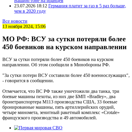
Вашингтоне на иранцев
23.07.2026 18:12
Германия платит за газ в 5 раз больше,
чем в 2020 году
Все новости
13 ноября 2024, 15:06
МО РФ: ВСУ за сутки потеряли более
450 боевиков на курском направлении
ВСУ за сутки потеряли более 450 боевиков на курском
направлении. Об этом сообщили в Минобороны РФ.
"За сутки потери ВСУ составили более 450 военнослужащих",
- говорится в сообщении.
Отмечается, что ВС РФ также уничтожили два танка, три
боевые машины пехоты, из них две БМП «Bradley», два
бронетранспортера М113 производства США, 33 боевые
бронированные машины, пять артиллерийских орудий,
четыре миномета, зенитный ракетный комплекс «Crotale»
французского производства и 49 автомобилей.