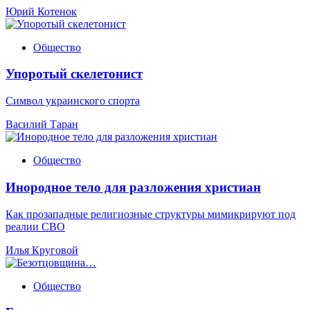
Юрий Котенок
Общество
Упоротый скелетонист
Символ украинского спорта
Василий Таран
Общество
Инородное тело для разложения христиан
Как прозападные религиозные структуры мимикрируют под
реалии СВО
Илья Круговой
Общество