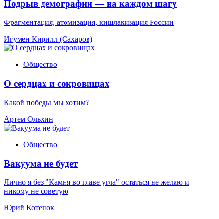
Подрыв демографии — на каждом шагу
Фрагментация, атомизация, кишлакизация России
Игумен Кирилл (Сахаров)
Общество
О сердцах и сокровищах
Какой победы мы хотим?
Артем Ольхин
Общество
Вакуума не будет
Лично я без "Камня во главе угла" остаться не желаю и
никому не советую
Юрий Котенок