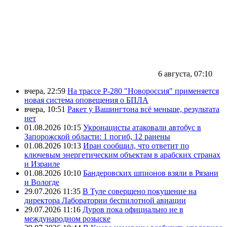
6 августа, 07:10
вчера, 22:59
На трассе Р-280 "Новороссия" применяется
новая система оповещения о БПЛА
вчера, 10:51
Ракет у Вашингтона всё меньше, результата
нет
01.08.2026 10:15
Укронацисты атаковали автобус в
Запорожской области: 1 погиб, 12 ранены
01.08.2026 10:13
Иран сообщил, что ответит по
ключевым энергетическим объектам в арабских странах
и Израиле
01.08.2026 10:10
Бандеровских шпионов взяли в Рязани
и Вологде
29.07.2026 11:35
В Туле совершено покушение на
директора Лаборатории беспилотной авиации
29.07.2026 11:16
Дуров пока официально не в
международном розыске