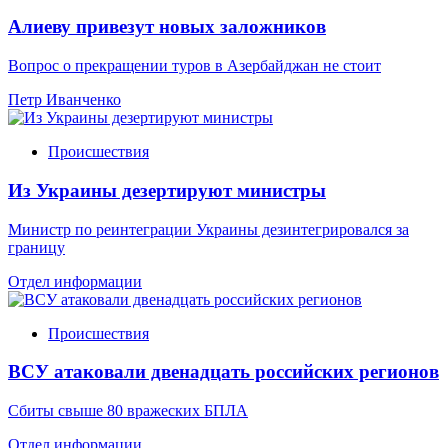
Алиеву привезут новых заложников
Вопрос о прекращении туров в Азербайджан не стоит
Петр Иванченко
Происшествия
Из Украины дезертируют министры
Министр по реинтеграции Украины дезинтегрировался за
границу
Отдел информации
Происшествия
ВСУ атаковали двенадцать российских регионов
Сбиты свыше 80 вражеских БПЛА
Отдел информации