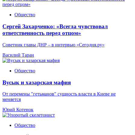
Общество
Сергей Захарченко: «Всегда чувствовал
ответственность перед отцом»
Советник главы ДНР – в интервью «Сегодня.ру»
Василий Таран
Общество
Вусык и хазарская мафия
От перемены "гетьманов" сущность власти в Киеве не
меняется
Юрий Котенок
Общество