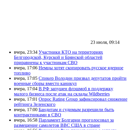
23 июля, 09:14
вчера, 23:34
Участники КТО на территориях
Белгородской, Курской и Брянской областей
приравнены к участникам СВО
вчера, 17:06
Немцы хотят скопировать русское ядерное
топливо
вчера, 17:05
Спикер Володин призвал депутатов пройти
военные сборы вместо каникул
вчера, 17:04
В РФ запущен флэшмоб в поддержку
малого бизнеса после атак на склады Wildberries
вчера, 17:01
Опрос Rating Group зафиксировал снижение
рейтинга Зеленского
вчера, 17:00
Бандитам и судимым разрешили быть
контрактниками в СВО
вчера, 16:58
Парламент Болгарии проголосовал за
размещение самолетов ВВС США в стране