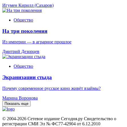
Игумен Кирилл (Сахаров)
Общество
На три поколения
Из империи — в аграрное прошлое
Дмитрий Дезорцев
Общество
Экранизации стыда
Почему современное русское кино живёт взаймы?
Марина Воронова
Показать еще
© 2004-2026 Сетевое издание Сегодня.ру Свидетельство о
регистрации СМИ Эл № ФС77-42904 от 6.12.2010