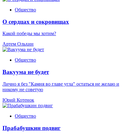
Общество
О сердцах и сокровищах
Какой победы мы хотим?
Артем Ольхин
Общество
Вакуума не будет
Лично я без "Камня во главе угла" остаться не желаю и
никому не советую
Юрий Котенок
Общество
Прабабушкин подвиг