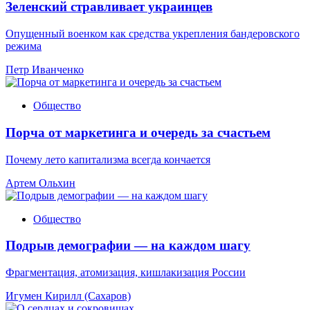
Зеленский стравливает украинцев
Опущенный военком как средства укрепления бандеровского
режима
Петр Иванченко
Общество
Порча от маркетинга и очередь за счастьем
Почему лето капитализма всегда кончается
Артем Ольхин
Общество
Подрыв демографии — на каждом шагу
Фрагментация, атомизация, кишлакизация России
Игумен Кирилл (Сахаров)