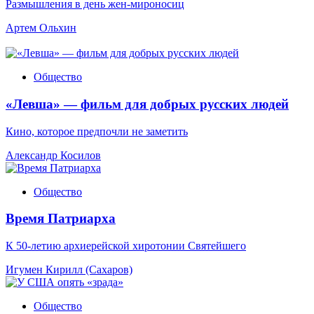
Размышления в день жен-мироносиц
Артем Ольхин
Общество
«Левша» — фильм для добрых русских людей
Кино, которое предпочли не заметить
Александр Косилов
Общество
Время Патриарха
К 50-летию архиерейской хиротонии Святейшего
Игумен Кирилл (Сахаров)
Общество