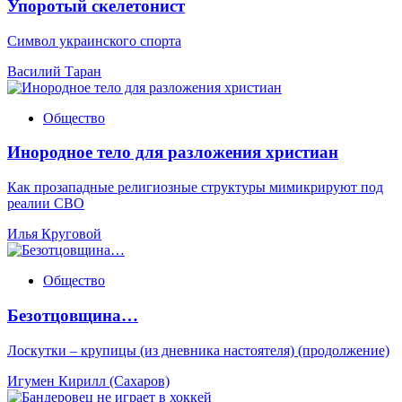
Упоротый скелетонист
Символ украинского спорта
Василий Таран
Общество
Инородное тело для разложения христиан
Как прозападные религиозные структуры мимикрируют под
реалии СВО
Илья Круговой
Общество
Безотцовщина…
Лоскутки – крупицы (из дневника настоятеля) (продолжение)
Игумен Кирилл (Сахаров)