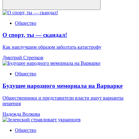
Общество
О спорт, ты — скандал!
Как наилучшим образом заболтать катастрофу
Дмитрий Стрепков
Общество
Будущее народного мемориала на Варварке
Общественники и представители власти ищут варианты
решения
Надежда Волкова
Общество