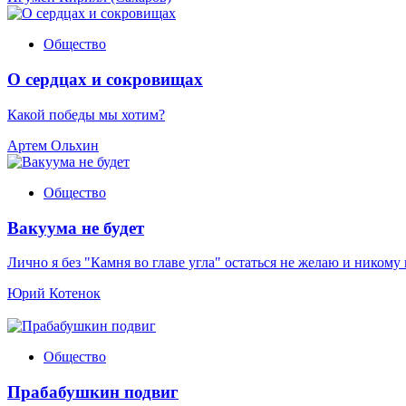
Общество
О сердцах и сокровищах
Какой победы мы хотим?
Артем Ольхин
Общество
Вакуума не будет
Лично я без "Камня во главе угла" остаться не желаю и никому
Юрий Котенок
Общество
Прабабушкин подвиг