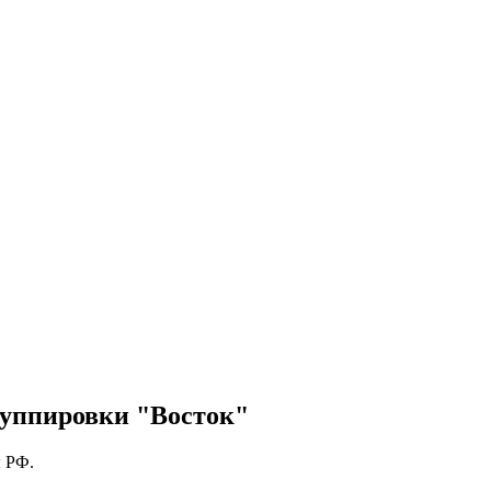
руппировки "Восток"
ы РФ.