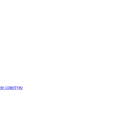
 не советую