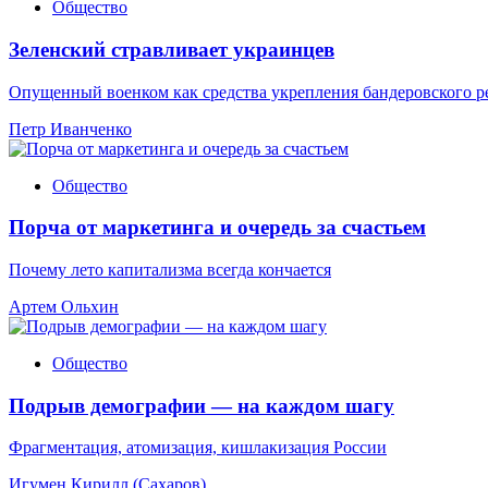
Общество
Зеленский стравливает украинцев
Опущенный военком как средства укрепления бандеровского 
Петр Иванченко
Общество
Порча от маркетинга и очередь за счастьем
Почему лето капитализма всегда кончается
Артем Ольхин
Общество
Подрыв демографии — на каждом шагу
Фрагментация, атомизация, кишлакизация России
Игумен Кирилл (Сахаров)