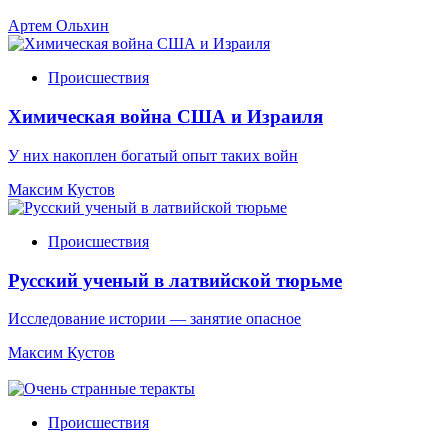
Артем Ольхин
Происшествия
Химическая война США и Израиля
У них накоплен богатый опыт таких войн
Максим Кустов
Происшествия
Русский ученый в латвийской тюрьме
Исследование истории — занятие опасное
Максим Кустов
Происшествия