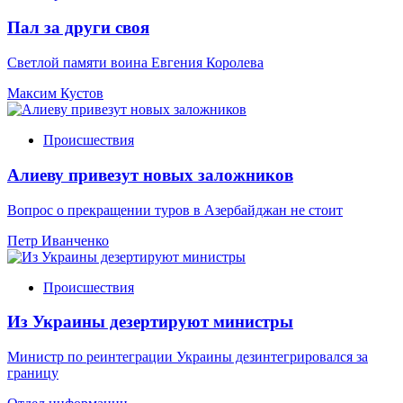
Пал за други своя
Светлой памяти воина Евгения Королева
Максим Кустов
Происшествия
Алиеву привезут новых заложников
Вопрос о прекращении туров в Азербайджан не стоит
Петр Иванченко
Происшествия
Из Украины дезертируют министры
Министр по реинтеграции Украины дезинтегрировался за
границу