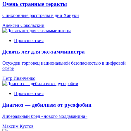
Очень странные теракты
Синхронные расстрелы в дни Хануки
Алексей Сокольский
Происшествия
Девять лет для экс-замминистра
Осужден торговец национальной безопасностью в цифровой
сфере
Петр Иванченко
Происшествия
Диагноз — дебилизм от русофобии
Либеральный бред «нового молдаванина»
Максим Кустов