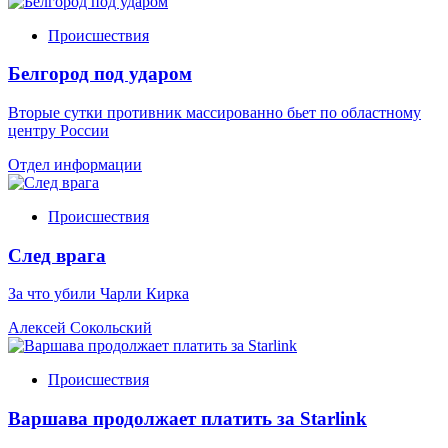
Происшествия
Белгород под ударом
Вторые сутки противник массированно бьет по областному
центру России
Отдел информации
Происшествия
След врага
За что убили Чарли Кирка
Алексей Сокольский
Происшествия
Варшава продолжает платить за Starlink