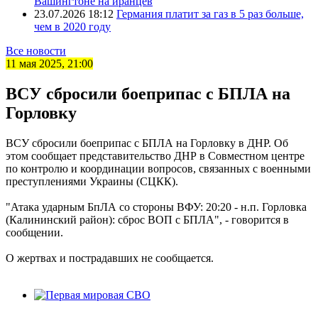
Вашингтоне на иранцев
23.07.2026 18:12
Германия платит за газ в 5 раз больше,
чем в 2020 году
Все новости
11 мая 2025, 21:00
ВСУ сбросили боеприпас с БПЛА на
Горловку
ВСУ сбросили боеприпас с БПЛА на Горловку в ДНР. Об
этом сообщает представительство ДНР в Совместном центре
по контролю и координации вопросов, связанных с военными
преступлениями Украины (СЦКК).
"Атака ударным БпЛА со стороны ВФУ: 20:20 - н.п. Горловка
(Калининский район): сброс ВОП с БПЛА", - говорится в
сообщении.
О жертвах и пострадавших не сообщается.