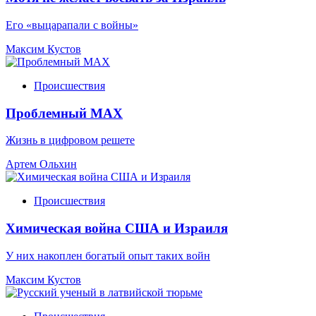
Его «выцарапали с войны»
Максим Кустов
Происшествия
Проблемный МАХ
Жизнь в цифровом решете
Артем Ольхин
Происшествия
Химическая война США и Израиля
У них накоплен богатый опыт таких войн
Максим Кустов