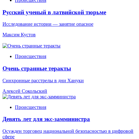
Происшествия
Русский ученый в латвийской тюрьме
Исследование истории — занятие опасное
Максим Кустов
Происшествия
Очень странные теракты
Синхронные расстрелы в дни Хануки
Алексей Сокольский
Происшествия
Девять лет для экс-замминистра
Осужден торговец национальной безопасностью в цифровой
сфере