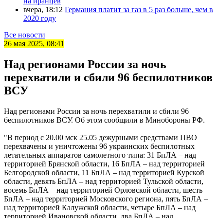
на иранцев
вчера, 18:12
Германия платит за газ в 5 раз больше, чем в
2020 году
Все новости
26 мая 2025, 08:41
Над регионами России за ночь
перехватили и сбили 96 беспилотников
ВСУ
Над регионами России за ночь перехватили и сбили 96
беспилотников ВСУ. Об этом сообщили в Минобороны РФ.
"В период с 20.00 мск 25.05 дежурными средствами ПВО
перехвачены и уничтожены 96 украинских беспилотных
летательных аппаратов самолетного типа: 31 БпЛА – над
территорией Брянской области, 16 БпЛА – над территорией
Белгородской области, 11 БпЛА – над территорией Курской
области, девять БпЛА – над территорией Тульской области,
восемь БпЛА – над территорией Орловской области, шесть
БпЛА – над территорией Московского региона, пять БпЛА –
над территорией Калужской области, четыре БпЛА – над
территорией Ивановской области, два БпЛА – над