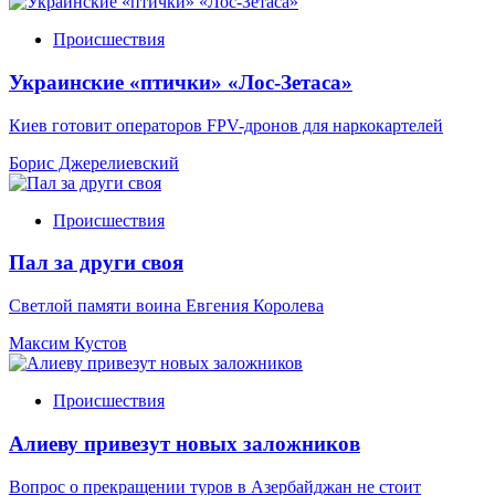
Происшествия
Украинские «птички» «Лос-Зетаса»
Киев готовит операторов FPV-дронов для наркокартелей
Борис Джерелиевский
Происшествия
Пал за други своя
Светлой памяти воина Евгения Королева
Максим Кустов
Происшествия
Алиеву привезут новых заложников
Вопрос о прекращении туров в Азербайджан не стоит