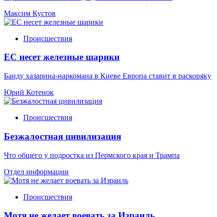
Максим Кустов
Происшествия
ЕС несет железные шарики
Банду хазарина-наркомана в Киеве Европа ставит в раскоряку
Юрий Котенок
Происшествия
Безжалостная цивилизация
Что общего у подростка из Пермского края и Трампа
Отдел информации
Происшествия
Мотя не желает воевать за Израиль