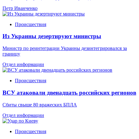
Петр Иванченко
Происшествия
Из Украины дезертируют министры
Министр по реинтеграции Украины дезинтегрировался за
границу
Отдел информации
Происшествия
ВСУ атаковали двенадцать российских регионов
Сбиты свыше 80 вражеских БПЛА
Отдел информации
Происшествия