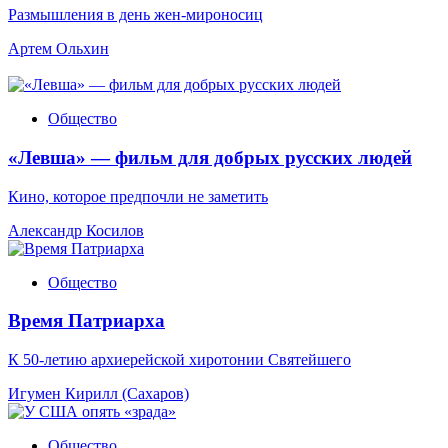
Размышления в день жен-мироносиц
Артем Ольхин
Общество
«Левша» — фильм для добрых русских людей
Кино, которое предпочли не заметить
Александр Косилов
Общество
Время Патриарха
К 50-летию архиерейской хиротонии Святейшего
Игумен Кирилл (Сахаров)
Общество