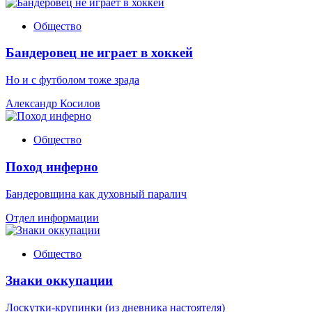
Общество
Бандеровец не играет в хоккей
Но и с футболом тоже зрада
Александр Косилов
Общество
Поход инферно
Бандеровщина как духовный паралич
Отдел информации
Общество
Знаки оккупации
Лоскутки-крупинки (из дневника настоятеля)