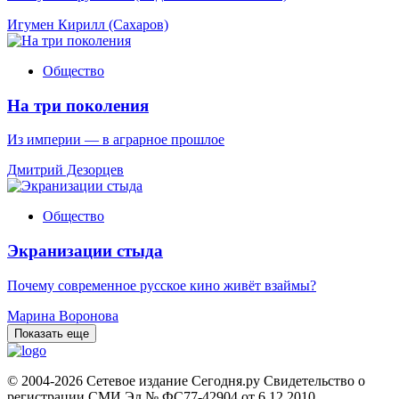
Игумен Кирилл (Сахаров)
Общество
На три поколения
Из империи — в аграрное прошлое
Дмитрий Дезорцев
Общество
Экранизации стыда
Почему современное русское кино живёт взаймы?
Марина Воронова
Показать еще
© 2004-2026 Сетевое издание Сегодня.ру Свидетельство о
регистрации СМИ Эл № ФС77-42904 от 6.12.2010