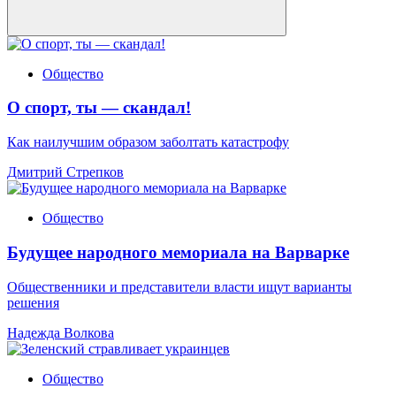
Общество
О спорт, ты — скандал!
Как наилучшим образом заболтать катастрофу
Дмитрий Стрепков
Общество
Будущее народного мемориала на Варварке
Общественники и представители власти ищут варианты
решения
Надежда Волкова
Общество