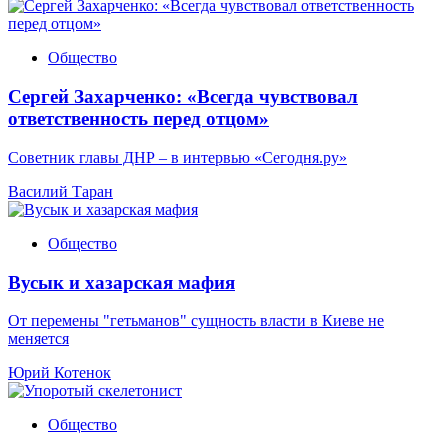
Общество
Сергей Захарченко: «Всегда чувствовал
ответственность перед отцом»
Советник главы ДНР – в интервью «Сегодня.ру»
Василий Таран
Общество
Вусык и хазарская мафия
От перемены "гетьманов" сущность власти в Киеве не
меняется
Юрий Котенок
Общество