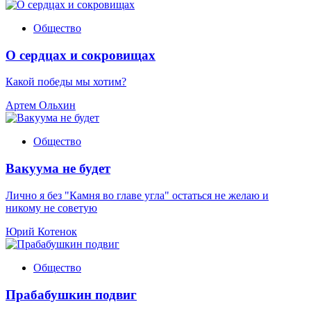
Общество
О сердцах и сокровищах
Какой победы мы хотим?
Артем Ольхин
Общество
Вакуума не будет
Лично я без "Камня во главе угла" остаться не желаю и
никому не советую
Юрий Котенок
Общество
Прабабушкин подвиг