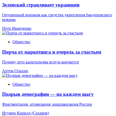
Зеленский стравливает украинцев
Опущенный военком как средства укрепления бандеровского
режима
Петр Иванченко
Общество
Порча от маркетинга и очередь за счастьем
Почему лето капитализма всегда кончается
Артем Ольхин
Общество
Подрыв демографии — на каждом шагу
Фрагментация, атомизация, кишлакизация России
Игумен Кирилл (Сахаров)