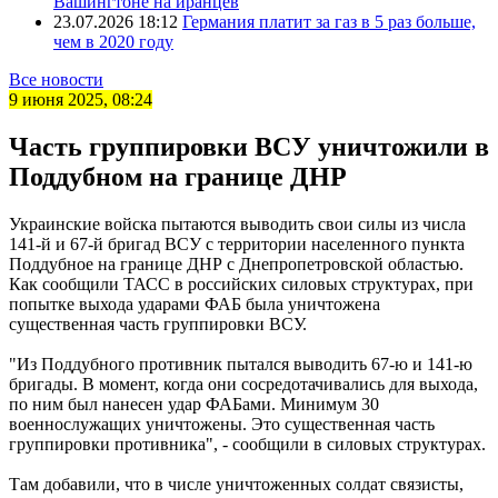
Вашингтоне на иранцев
23.07.2026 18:12
Германия платит за газ в 5 раз больше,
чем в 2020 году
Все новости
9 июня 2025, 08:24
Часть группировки ВСУ уничтожили в
Поддубном на границе ДНР
Украинские войска пытаются выводить свои силы из числа
141-й и 67-й бригад ВСУ с территории населенного пункта
Поддубное на границе ДНР с Днепропетровской областью.
Как сообщили ТАСС в российских силовых структурах, при
попытке выхода ударами ФАБ была уничтожена
существенная часть группировки ВСУ.
"Из Поддубного противник пытался выводить 67-ю и 141-ю
бригады. В момент, когда они сосредотачивались для выхода,
по ним был нанесен удар ФАБами. Минимум 30
военнослужащих уничтожены. Это существенная часть
группировки противника", - сообщили в силовых структурах.
Там добавили, что в числе уничтоженных солдат связисты,