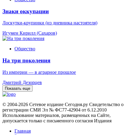
Знаки оккупации
Лоскутки-крупинки (из дневника настоятеля)
Игумен Кирилл (Сахаров)
Общество
На три поколения
Из империи — в аграрное прошлое
Дмитрий Дезорцев
Показать еще
© 2004-2026 Сетевое издание Сегодня.ру Свидетельство о
регистрации СМИ Эл № ФС77-42904 от 6.12.2010
Использование материалов, размещенных на Сайте,
допускается только с письменного согласия Издания
Главная