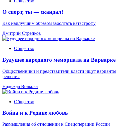
Общество
О спорт, ты — скандал!
Как наилучшим образом заболтать катастрофу
Дмитрий Стрепков
Общество
Будущее народного мемориала на Варварке
Общественники и представители власти ищут варианты
решения
Надежда Волкова
Общество
Война и к Родине любовь
Размышления об отношении к Спецоперации России