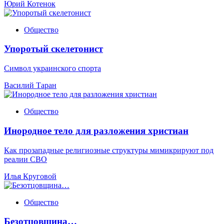
Юрий Котенок
Общество
Упоротый скелетонист
Символ украинского спорта
Василий Таран
Общество
Инородное тело для разложения христиан
Как прозападные религиозные структуры мимикрируют под
реалии СВО
Илья Круговой
Общество
Безотцовщина…