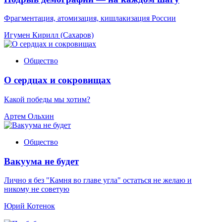
Фрагментация, атомизация, кишлакизация России
Игумен Кирилл (Сахаров)
Общество
О сердцах и сокровищах
Какой победы мы хотим?
Артем Ольхин
Общество
Вакуума не будет
Лично я без "Камня во главе угла" остаться не желаю и
никому не советую
Юрий Котенок