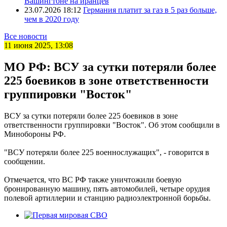
Вашингтоне на иранцев
23.07.2026 18:12
Германия платит за газ в 5 раз больше,
чем в 2020 году
Все новости
11 июня 2025, 13:08
МО РФ: ВСУ за сутки потеряли более
225 боевиков в зоне ответственности
группировки "Восток"
ВСУ за сутки потеряли более 225 боевиков в зоне
ответственности группировки "Восток". Об этом сообщили в
Минобороны РФ.
"ВСУ потеряли более 225 военнослужащих", - говорится в
сообщении.
Отмечается, что ВС РФ также уничтожили боевую
бронированную машину, пять автомобилей, четыре орудия
полевой артиллерии и станцию радиоэлектронной борьбы.