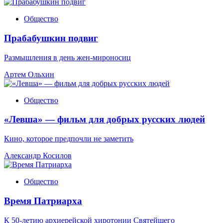
Общество
Прабабушкин подвиг
Размышления в день жен-мироносиц
Артем Ольхин
Общество
«Левша» — фильм для добрых русских людей
Кино, которое предпочли не заметить
Александр Косилов
Общество
Время Патриарха
К 50-летию архиерейской хиротонии Святейшего