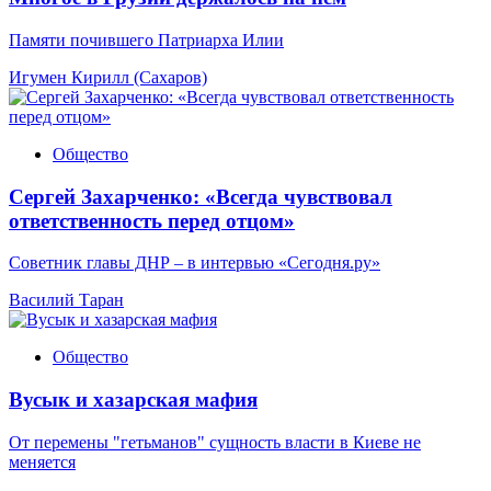
Памяти почившего Патриарха Илии
Игумен Кирилл (Сахаров)
Общество
Сергей Захарченко: «Всегда чувствовал
ответственность перед отцом»
Советник главы ДНР – в интервью «Сегодня.ру»
Василий Таран
Общество
Вусык и хазарская мафия
От перемены "гетьманов" сущность власти в Киеве не
меняется