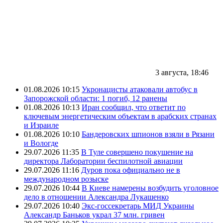
3 августа, 18:46
01.08.2026 10:15
Укронацисты атаковали автобус в
Запорожской области: 1 погиб, 12 ранены
01.08.2026 10:13
Иран сообщил, что ответит по
ключевым энергетическим объектам в арабских странах
и Израиле
01.08.2026 10:10
Бандеровских шпионов взяли в Рязани
и Вологде
29.07.2026 11:35
В Туле совершено покушение на
директора Лаборатории беспилотной авиации
29.07.2026 11:16
Дуров пока официально не в
международном розыске
29.07.2026 10:44
В Киеве намерены возбудить уголовное
дело в отношении Александра Лукашенко
29.07.2026 10:40
Экс-госсекретарь МИД Украины
Александр Баньков украл 37 млн. гривен