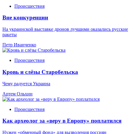
Происшествия
Вне конкуренции
На украинской выставке дронов лучшими оказались русские
ракеты
Петр Иванченко
Происшествия
Кровь и слёзы Старобельска
Чему радуется Украина
Артем Ольхин
Происшествия
Как археолог за «веру в Европу» поплатился
Нужен «обменный фонд» для вызволения россиян