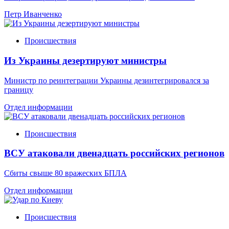
Петр Иванченко
Происшествия
Из Украины дезертируют министры
Министр по реинтеграции Украины дезинтегрировался за
границу
Отдел информации
Происшествия
ВСУ атаковали двенадцать российских регионов
Сбиты свыше 80 вражеских БПЛА
Отдел информации
Происшествия