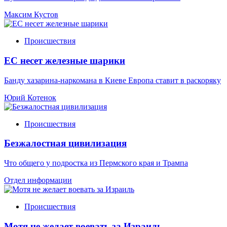
Максим Кустов
Происшествия
ЕС несет железные шарики
Банду хазарина-наркомана в Киеве Европа ставит в раскоряку
Юрий Котенок
Происшествия
Безжалостная цивилизация
Что общего у подростка из Пермского края и Трампа
Отдел информации
Происшествия
Мотя не желает воевать за Израиль