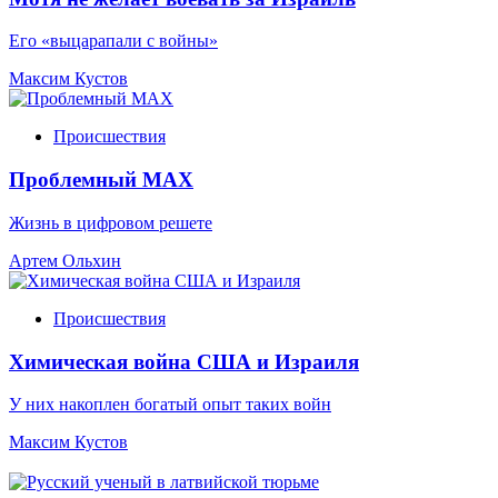
Его «выцарапали с войны»
Максим Кустов
Происшествия
Проблемный МАХ
Жизнь в цифровом решете
Артем Ольхин
Происшествия
Химическая война США и Израиля
У них накоплен богатый опыт таких войн
Максим Кустов