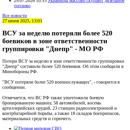
29.07.2026 10:35
Украинцы массово скупают дизельное
топливо
Все новости
27 июня 2025, 13:03
ВСУ за неделю потеряли более 520
боевиков в зоне ответственности
группировки "Днепр" - МО РФ
Потери ВСУ за неделю в зоне ответственности группировки
"Днепр" составили более 520 боевиков. Об этом сообщили в
Минобороны РФ.
"ВСУ потеряли более 520 военнослужащих", - говорится в
сообщении.
Отмечается, что ВС РФ также уничтожили боевую
бронированную машину, 58 автомобилей, восемь
артиллерийских орудий, 23 станции радиоэлектронной и
контрбатарейной борьбы, а также 18 складов боеприпасов,
материальных средств и горючего.