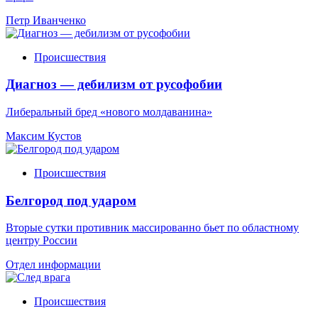
Петр Иванченко
Происшествия
Диагноз — дебилизм от русофобии
Либеральный бред «нового молдаванина»
Максим Кустов
Происшествия
Белгород под ударом
Вторые сутки противник массированно бьет по областному
центру России
Отдел информации
Происшествия