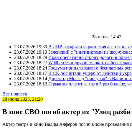
28 июля, 14:42
23.07.2026 19:39
В ЛНР раскрыта украинская агентурная 
23.07.2026 19:19
Зеленский с "инстинктами из шоу-бизне
23.07.2026 18:29
Иран оперативно строит дороги в объез
23.07.2026 18:27
Wildberries и другие маркетплейсы гара
23.07.2026 18:24
Госдума приняла закон о бесплатных ре
23.07.2026 18:17
В СК посчитали ущерб от действий укро
23.07.2026 18:14
Директор Моссад "настучал" в Вашингто
23.07.2026 18:12
Германия платит за газ в 5 раз больше, ч
Все новости
28 июня 2025, 21:20
В зоне СВО погиб актер из "Улиц разб
Актер театра и кино Вадим Алферов погиб в зоне проведения 