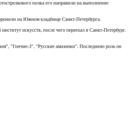
отострелкового полка его направили на выполнение
охоронили на Южном кладбище Санкт-Петербурга.
нститут искусств, после чего переехал в Санкт-Петербург.
вия", "Гончие-3", "Русские амазонки". Последнюю роль он