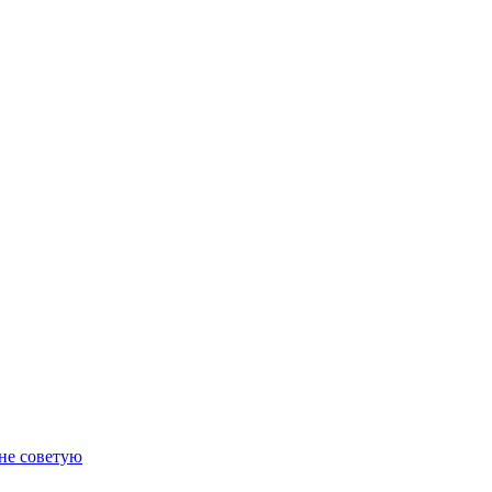
 не советую