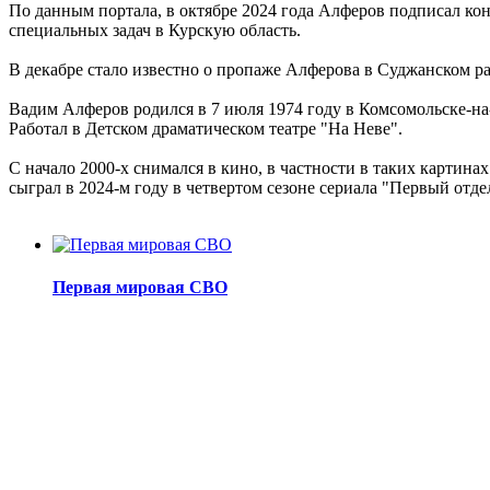
По данным портала, в октябре 2024 года Алферов подписал ко
специальных задач в Курскую область.
В декабре стало известно о пропаже Алферова в Суджанском р
Вадим Алферов родился в 7 июля 1974 году в Комсомольске-на-
Работал в Детском драматическом театре "На Неве".
С начало 2000-х снимался в кино, в частности в таких картин
сыграл в 2024-м году в четвертом сезоне сериала "Первый отд
Первая мировая СВО