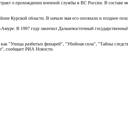
нтракт о прохождении военной службы в ВС России. В составе м
айоне Курской области. В начале мая его опознали и позднее п
Амуре. В 1997 году окончил Дальневосточный государственный и
ах как "Улицы разбитых фонарей", "Убойная сила", "Тайны следст
ел", сообщает РИА Новости.