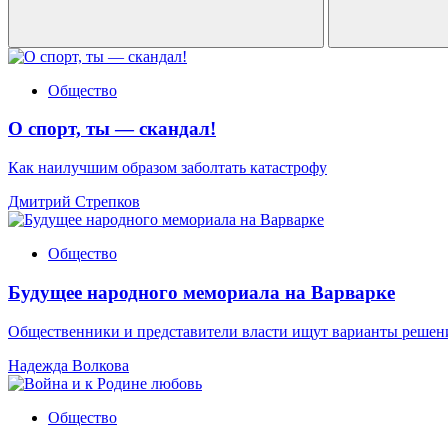
Общество
О спорт, ты — скандал!
Как наилучшим образом заболтать катастрофу
Дмитрий Стрепков
Общество
Будущее народного мемориала на Варварке
Общественники и представители власти ищут варианты решен
Надежда Волкова
Общество