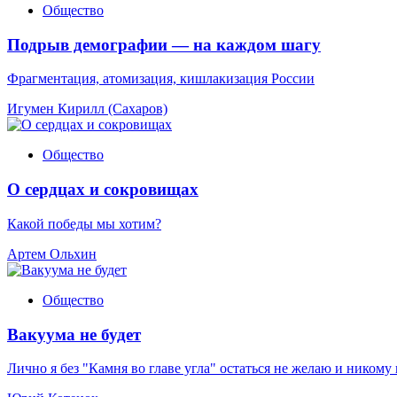
Общество
Подрыв демографии — на каждом шагу
Фрагментация, атомизация, кишлакизация России
Игумен Кирилл (Сахаров)
Общество
О сердцах и сокровищах
Какой победы мы хотим?
Артем Ольхин
Общество
Вакуума не будет
Лично я без "Камня во главе угла" остаться не желаю и никому