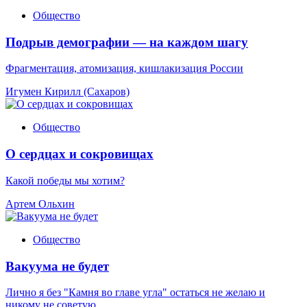
Общество
Подрыв демографии — на каждом шагу
Фрагментация, атомизация, кишлакизация России
Игумен Кирилл (Сахаров)
Общество
О сердцах и сокровищах
Какой победы мы хотим?
Артем Ольхин
Общество
Вакуума не будет
Лично я без "Камня во главе угла" остаться не желаю и
никому не советую