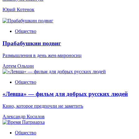
Юрий Котенок
Общество
Прабабушкин подвиг
Размышления в день жен-мироносиц
Артем Ольхин
Общество
«Левша» — фильм для добрых русских людей
Кино, которое предпочли не заметить
Александр Косилов
Общество