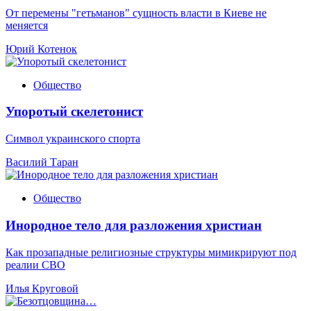
От перемены "гетьманов" сущность власти в Киеве не
меняется
Юрий Котенок
Общество
Упоротый скелетонист
Символ украинского спорта
Василий Таран
Общество
Инородное тело для разложения христиан
Как прозападные религиозные структуры мимикрируют под
реалии СВО
Илья Круговой