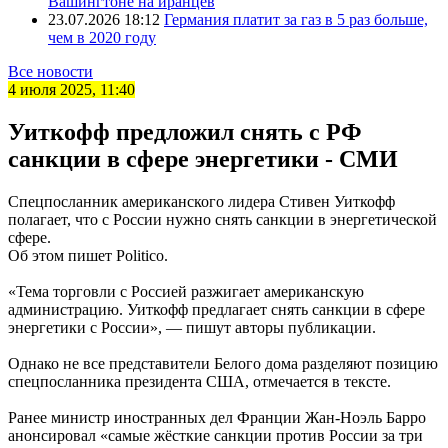
Вашингтоне на иранцев
23.07.2026 18:12
Германия платит за газ в 5 раз больше,
чем в 2020 году
Все новости
4 июля 2025, 11:40
Уиткофф предложил снять с РФ
санкции в сфере энергетики - СМИ
Спецпосланник американского лидера Стивен Уиткофф
полагает, что с России нужно снять санкции в энергетической
сфере.
Об этом пишет Politico.
«Тема торговли с Россией разжигает американскую
администрацию. Уиткофф предлагает снять санкции в сфере
энергетики с России», — пишут авторы публикации.
Однако не все представители Белого дома разделяют позицию
спецпосланника президента США, отмечается в тексте.
Ранее министр иностранных дел Франции Жан-Ноэль Барро
анонсировал «самые жёсткие санкции против России за три