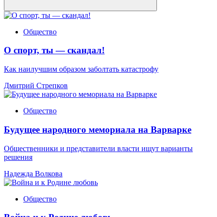
Общество
О спорт, ты — скандал!
Как наилучшим образом заболтать катастрофу
Дмитрий Стрепков
Общество
Будущее народного мемориала на Варварке
Общественники и представители власти ищут варианты
решения
Надежда Волкова
Общество