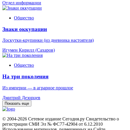
Отдел информации
Общество
Знаки оккупации
Лоскутки-крупинки (из дневника настоятеля)
Игумен Кирилл (Сахаров)
Общество
На три поколения
Из империи — в аграрное прошлое
Дмитрий Дезорцев
Показать еще
© 2004-2026 Сетевое издание Сегодня.ру Свидетельство о
регистрации СМИ Эл № ФС77-42904 от 6.12.2010
Использование материалов, размещенных на Сайте,