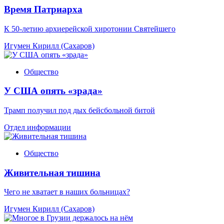
Время Патриарха
К 50-летию архиерейской хиротонии Святейшего
Игумен Кирилл (Сахаров)
Общество
У США опять «зрада»
Трамп получил под дых бейсбольной битой
Отдел информации
Общество
Живительная тишина
Чего не хватает в наших больницах?
Игумен Кирилл (Сахаров)