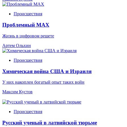
Происшествия
Проблемный МАХ
Жизнь в цифровом решете
Артем Ольхин
Происшествия
Химическая война США и Израиля
У них накоплен богатый опыт таких войн
Максим Кустов
Происшествия
Русский ученый в латвийской тюрьме