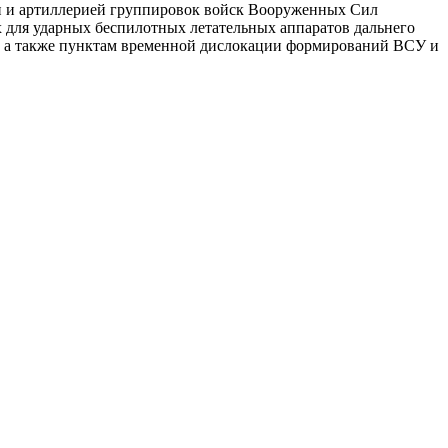
и и артиллерией группировок войск Вооруженных Сил
для ударных беспилотных летательных аппаратов дальнего
в, а также пунктам временной дислокации формирований ВСУ и