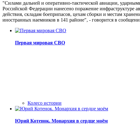
"Силами дальней и оперативно-тактической авиации, ударны
Российской Федерации нанесено поражение инфраструктуре ав
действия, складам боеприпасов, цехам сборки и местам хране
иностранных наемников в 141 районе", - говорится в сообщени
Первая мировая СВО
Колесо истории
Юрий Котенок. Монархия в сердце моём