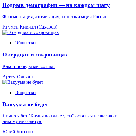
Подрыв демографии — на каждом шагу
Фрагментация, атомизация, кишлакизация России
Игумен Кирилл (Сахаров)
Общество
О сердцах и сокровищах
Какой победы мы хотим?
Артем Ольхин
Общество
Вакуума не будет
Лично я без "Камня во главе угла" остаться не желаю и
никому не советую
Юрий Котенок