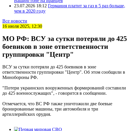
Вашингтоне на иранцев
23.07.2026 18:12
Германия платит за газ в 5 раз больше,
чем в 2020 году
Все новости
16 июля 2025, 12:30
МО РФ: ВСУ за сутки потеряли до 425
боевиков в зоне ответственности
группировки "Центр"
ВСУ за сутки потеряли до 425 боевиков в зоне
ответственности группировки "Центр". Об этом сообщили в
Минобороны РФ.
"Потери украинских вооруженных формирований составили
до 425 военнослужащих", - говорится в сообщении.
Отмечается, что ВС РФ также уничтожили две боевые
бронированные машины, три автомобиля и три
артиллерийских орудия.