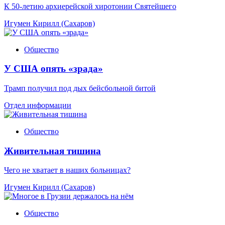
К 50-летию архиерейской хиротонии Святейшего
Игумен Кирилл (Сахаров)
Общество
У США опять «зрада»
Трамп получил под дых бейсбольной битой
Отдел информации
Общество
Живительная тишина
Чего не хватает в наших больницах?
Игумен Кирилл (Сахаров)
Общество