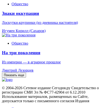
Общество
Знаки оккупации
Лоскутки-крупинки (из дневника настоятеля)
Игумен Кирилл (Сахаров)
Общество
На три поколения
Из империи — в аграрное прошлое
Дмитрий Дезорцев
Показать еще
© 2004-2026 Сетевое издание Сегодня.ру Свидетельство о
регистрации СМИ Эл № ФС77-42904 от 6.12.2010
Использование материалов, размещенных на Сайте,
допускается только с письменного согласия Издания