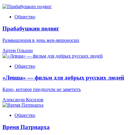
Общество
Прабабушкин подвиг
Размышления в день жен-мироносиц
Артем Ольхин
Общество
«Левша» — фильм для добрых русских людей
Кино, которое предпочли не заметить
Александр Косилов
Общество
Время Патриарха