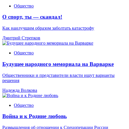
Общество
О спорт, ты — скандал!
Как наилучшим образом заболтать катастрофу
Дмитрий Стрепков
Общество
Будущее народного мемориала на Варварке
Общественники и представители власти ищут варианты
решения
Надежда Волкова
Общество
Война и к Родине любовь
Размышления об отношении к Спецоперации России