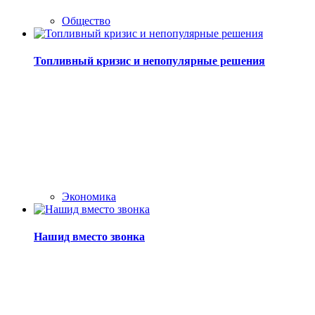
Общество
Топливный кризис и непопулярные решения
Экономика
Нашид вместо звонка