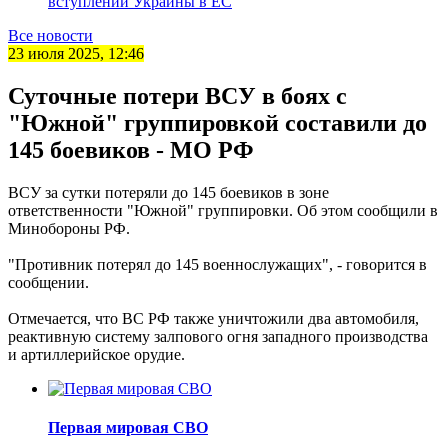
вступлении Украины в ЕС
Все новости
23 июля 2025, 12:46
Суточные потери ВСУ в боях с
"Южной" группировкой составили до
145 боевиков - МО РФ
ВСУ за сутки потеряли до 145 боевиков в зоне
ответственности "Южной" группировки. Об этом сообщили в
Минобороны РФ.
"Противник потерял до 145 военнослужащих", - говорится в
сообщении.
Отмечается, что ВС РФ также уничтожили два автомобиля,
реактивную систему залпового огня западного производства
и артиллерийское орудие.
Первая мировая СВО