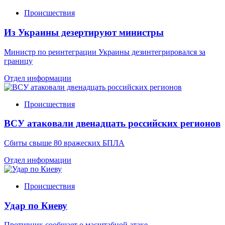
Происшествия
Из Украины дезертируют министры
Министр по реинтеграции Украины дезинтегрировался за
границу
Отдел информации
Происшествия
ВСУ атаковали двенадцать российских регионов
Сбиты свыше 80 вражеских БПЛА
Отдел информации
Происшествия
Удар по Киеву
Противник сообщает о масштабной атаке