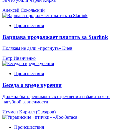
За что убили Чарли Кирка
Алексей Сокольский
Происшествия
Варшава продолжает платить за Starlink
Полякам не дали «прогнуть» Киев
Петр Иванченко
Происшествия
Беседа о вреде курения
Должна быть решимость в стремлении избавиться от
пагубной зависимости
Игумен Кирилл (Сахаров)
Происшествия