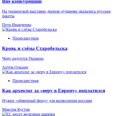
Вне конкуренции
На украинской выставке дронов лучшими оказались русские
ракеты
Петр Иванченко
Происшествия
Кровь и слёзы Старобельска
Чему радуется Украина
Артем Ольхин
Происшествия
Как археолог за «веру в Европу» поплатился
Нужен «обменный фонд» для вызволения россиян
Максим Кустов