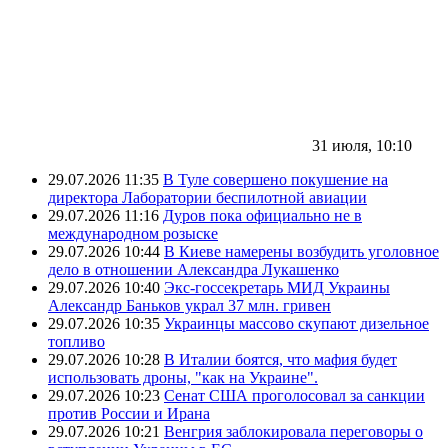
31 июля, 10:10
29.07.2026 11:35
В Туле совершено покушение на
директора Лаборатории беспилотной авиации
29.07.2026 11:16
Дуров пока официально не в
международном розыске
29.07.2026 10:44
В Киеве намерены возбудить уголовное
дело в отношении Александра Лукашенко
29.07.2026 10:40
Экс-госсекретарь МИД Украины
Александр Баньков украл 37 млн. гривен
29.07.2026 10:35
Украинцы массово скупают дизельное
топливо
29.07.2026 10:28
В Италии боятся, что мафия будет
использовать дроны, "как на Украине".
29.07.2026 10:23
Сенат США проголосовал за санкции
против России и Ирана
29.07.2026 10:21
Венгрия заблокировала переговоры о