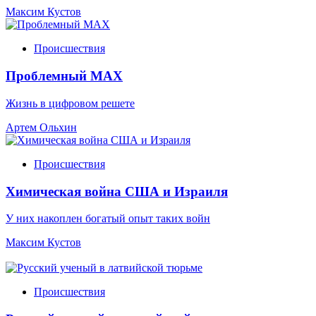
Максим Кустов
Происшествия
Проблемный МАХ
Жизнь в цифровом решете
Артем Ольхин
Происшествия
Химическая война США и Израиля
У них накоплен богатый опыт таких войн
Максим Кустов
Происшествия