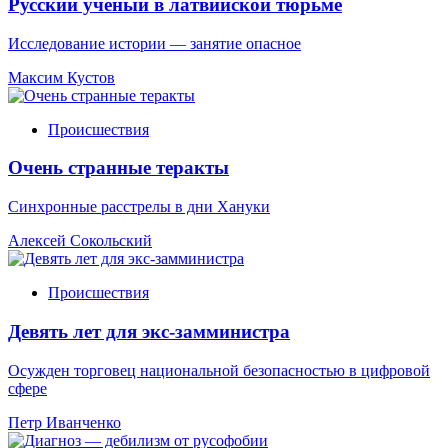
Русский ученый в латвийской тюрьме
Исследование истории — занятие опасное
Максим Кустов
Происшествия
Очень странные теракты
Синхронные расстрелы в дни Хануки
Алексей Сокольский
Происшествия
Девять лет для экс-замминистра
Осужден торговец национальной безопасностью в цифровой
сфере
Петр Иванченко