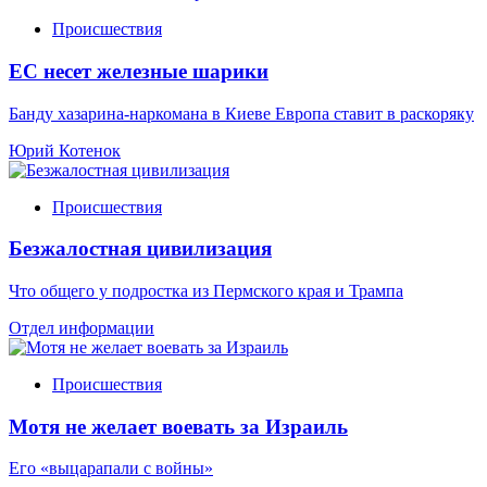
Происшествия
ЕС несет железные шарики
Банду хазарина-наркомана в Киеве Европа ставит в раскоряку
Юрий Котенок
Происшествия
Безжалостная цивилизация
Что общего у подростка из Пермского края и Трампа
Отдел информации
Происшествия
Мотя не желает воевать за Израиль
Его «выцарапали с войны»