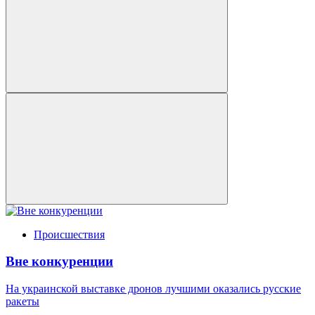
Происшествия
Вне конкуренции
На украинской выставке дронов лучшими оказались русские
ракеты