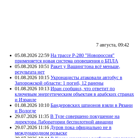
7 августа, 09:42
05.08.2026 22:59
На трассе Р-280 "Новороссия"
применяется новая система оповещения о БПЛА
05.08.2026 10:51
Ракет у Вашингтона всё меньше,
результата нет
01.08.2026 10:15
Укронацисты атаковали автобус в
Запорожской области: 1 погиб, 12 ранены
01.08.2026 10:13
Иран сообщил, что ответит по
ключевым энергетическим объектам в арабских странах
и Израиле
01.08.2026 10:10
Бандеровских шпионов взяли в Рязани
и Вологде
29.07.2026 11:35
В Туле совершено покушение на
директора Лаборатории беспилотной авиации
29.07.2026 11:16
Дуров пока официально не в
международном розыске