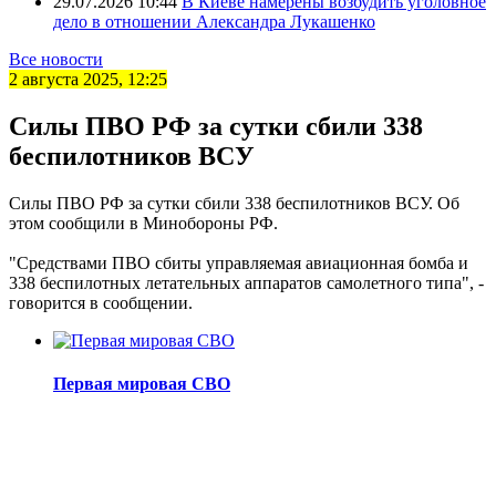
29.07.2026 10:44
В Киеве намерены возбудить уголовное
дело в отношении Александра Лукашенко
Все новости
2 августа 2025, 12:25
Силы ПВО РФ за сутки сбили 338
беспилотников ВСУ
Силы ПВО РФ за сутки сбили 338 беспилотников ВСУ. Об
этом сообщили в Минобороны РФ.
"Средствами ПВО сбиты управляемая авиационная бомба и
338 беспилотных летательных аппаратов самолетного типа", -
говорится в сообщении.
Первая мировая СВО