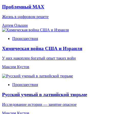
Проблемный МАХ
Жизнь в цифровом решете
Артем Ольхин
Происшествия
Химическая война США и Израиля
У них накоплен богатый опыт таких войн
Максим Кустов
Происшествия
Русский ученый в латвийской тюрьме
Исследование истории — занятие опасное
Максим Кустов