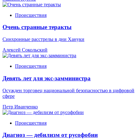
Происшествия
Очень странные теракты
Синхронные расстрелы в дни Хануки
Алексей Сокольский
Происшествия
Девять лет для экс-замминистра
Осужден торговец национальной безопасностью в цифровой
сфере
Петр Иванченко
Происшествия
Диагноз — дебилизм от русофобии