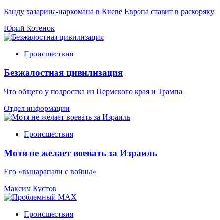
Банду хазарина-наркомана в Киеве Европа ставит в раскоряку
Юрий Котенок
Происшествия
Безжалостная цивилизация
Что общего у подростка из Пермского края и Трампа
Отдел информации
Происшествия
Мотя не желает воевать за Израиль
Его «выцарапали с войны»
Максим Кустов
Происшествия