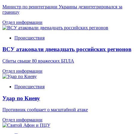
Министр по реинтеграции Украины дезинтегрировался за
границу
Отдел информации
Происшествия
ВСУ атаковали двенадцать российских регионов
Сбиты свыше 80 вражеских БПЛА
Отдел информации
Происшествия
Удар по Киеву
Противник сообщает о масштабной атаке
Отдел информации