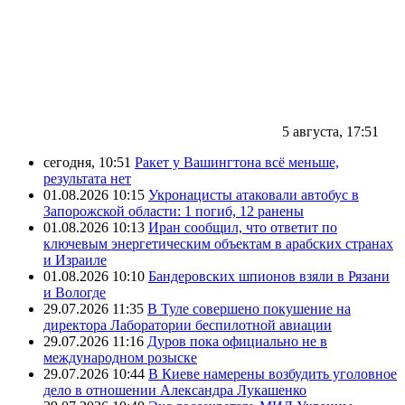
5 августа, 17:51
сегодня, 10:51
Ракет у Вашингтона всё меньше,
результата нет
01.08.2026 10:15
Укронацисты атаковали автобус в
Запорожской области: 1 погиб, 12 ранены
01.08.2026 10:13
Иран сообщил, что ответит по
ключевым энергетическим объектам в арабских странах
и Израиле
01.08.2026 10:10
Бандеровских шпионов взяли в Рязани
и Вологде
29.07.2026 11:35
В Туле совершено покушение на
директора Лаборатории беспилотной авиации
29.07.2026 11:16
Дуров пока официально не в
международном розыске
29.07.2026 10:44
В Киеве намерены возбудить уголовное
дело в отношении Александра Лукашенко