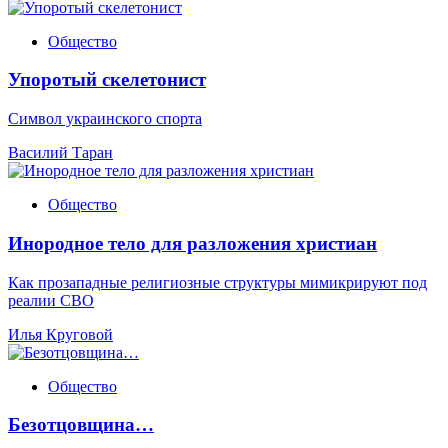
Общество
Упоротый скелетонист
Символ украинского спорта
Василий Таран
Общество
Инородное тело для разложения христиан
Как прозападные религиозные структуры мимикрируют под
реалии СВО
Илья Круговой
Общество
Безотцовщина…