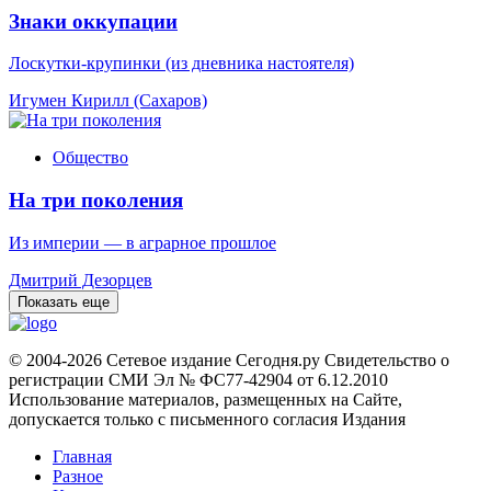
Знаки оккупации
Лоскутки-крупинки (из дневника настоятеля)
Игумен Кирилл (Сахаров)
Общество
На три поколения
Из империи — в аграрное прошлое
Дмитрий Дезорцев
Показать еще
© 2004-2026 Сетевое издание Сегодня.ру Свидетельство о
регистрации СМИ Эл № ФС77-42904 от 6.12.2010
Использование материалов, размещенных на Сайте,
допускается только с письменного согласия Издания
Главная
Разное