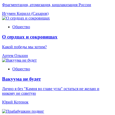
Фрагментация, атомизация, кишлакизация России
Игумен Кирилл (Сахаров)
Общество
О сердцах и сокровищах
Какой победы мы хотим?
Артем Ольхин
Общество
Вакуума не будет
Лично я без "Камня во главе угла" остаться не желаю и
никому не советую
Юрий Котенок