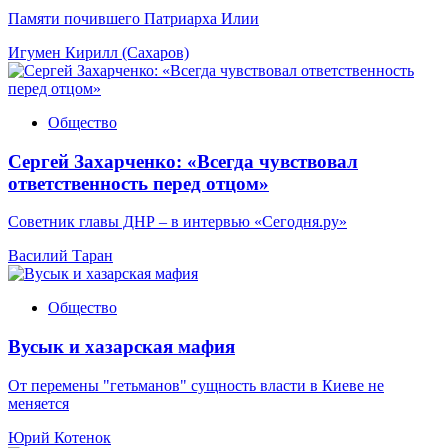
Памяти почившего Патриарха Илии
Игумен Кирилл (Сахаров)
Общество
Сергей Захарченко: «Всегда чувствовал
ответственность перед отцом»
Советник главы ДНР – в интервью «Сегодня.ру»
Василий Таран
Общество
Вусык и хазарская мафия
От перемены "гетьманов" сущность власти в Киеве не
меняется
Юрий Котенок