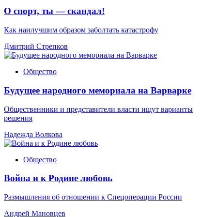
О спорт, ты — скандал!
Как наилучшим образом заболтать катастрофу
Дмитрий Стрепков
Общество
Будущее народного мемориала на Варварке
Общественники и представители власти ищут варианты
решения
Надежда Волкова
Общество
Война и к Родине любовь
Размышления об отношении к Спецоперации России
Андрей Мановцев