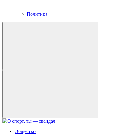
Политика
Общество