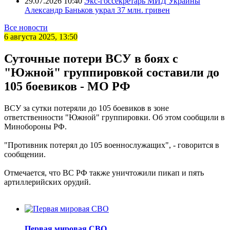
29.07.2026 10:40
Экс-госсекретарь МИД Украины
Александр Баньков украл 37 млн. гривен
Все новости
6 августа 2025, 13:50
Суточные потери ВСУ в боях с
"Южной" группировкой составили до
105 боевиков - МО РФ
ВСУ за сутки потеряли до 105 боевиков в зоне
ответственности "Южной" группировки. Об этом сообщили в
Минобороны РФ.
"Противник потерял до 105 военнослужащих", - говорится в
сообщении.
Отмечается, что ВС РФ также уничтожили пикап и пять
артиллерийских орудий.
Первая мировая СВО