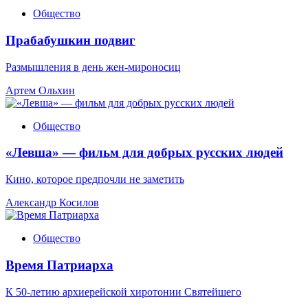
Общество
Прабабушкин подвиг
Размышления в день жен-мироносиц
Артем Ольхин
Общество
«Левша» — фильм для добрых русских людей
Кино, которое предпочли не заметить
Александр Косилов
Общество
Время Патриарха
К 50-летию архиерейской хиротонии Святейшего