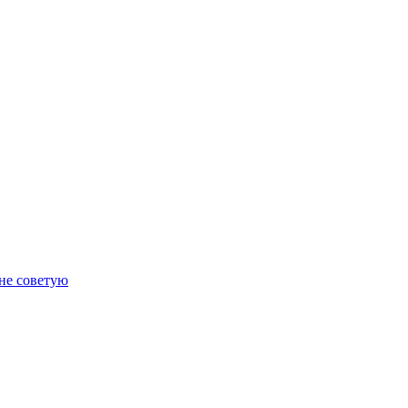
 не советую