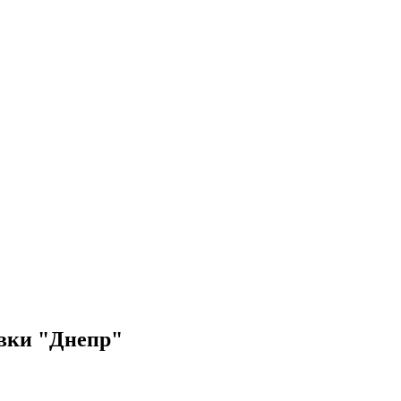
овки "Днепр"