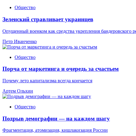
Общество
Зеленский стравливает украинцев
Опущенный военком как средства укрепления бандеровского 
Петр Иванченко
Общество
Порча от маркетинга и очередь за счастьем
Почему лето капитализма всегда кончается
Артем Ольхин
Общество
Подрыв демографии — на каждом шагу
Фрагментация, атомизация, кишлакизация России