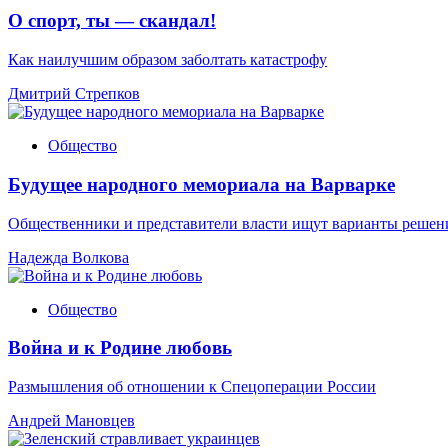
О спорт, ты — скандал!
Как наилучшим образом заболтать катастрофу
Дмитрий Стрепков
Общество
Будущее народного мемориала на Варварке
Общественники и представители власти ищут варианты решен
Надежда Волкова
Общество
Война и к Родине любовь
Размышления об отношении к Спецоперации России
Андрей Мановцев