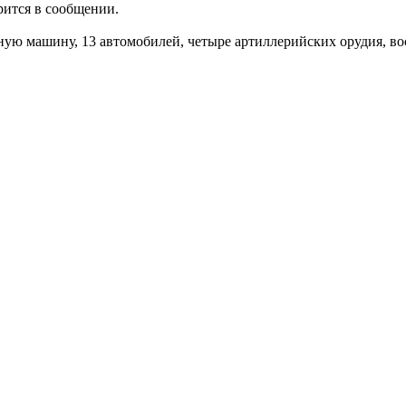
рится в сообщении.
ую машину, 13 автомобилей, четыре артиллерийских орудия, во