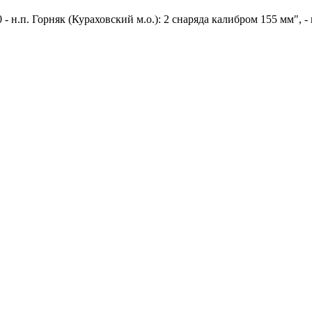
 н.п. Горняк (Кураховский м.о.): 2 снаряда калибром 155 мм", -