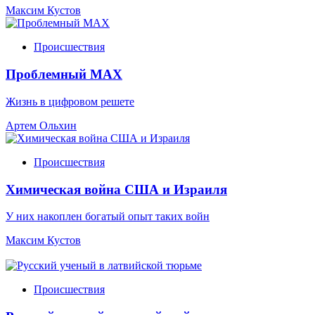
Максим Кустов
Происшествия
Проблемный МАХ
Жизнь в цифровом решете
Артем Ольхин
Происшествия
Химическая война США и Израиля
У них накоплен богатый опыт таких войн
Максим Кустов
Происшествия