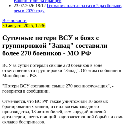
Вашингтоне на иранцев
23.07.2026 18:12
Германия платит за газ в 5 раз больше,
чем в 2020 году
Все новости
30 августа 2025, 12:36
Суточные потери ВСУ в боях с
группировкой "Запад" составили
более 270 боевиков - МО РФ
ВСУ за сутки потеряли свыше 270 боевиков в зоне
ответственности группировки "Запад". Об этом сообщили в
Минобороны РФ.
"Потери ВСУ составили свыше 270 военнослужащих", -
говорится в сообщении.
Отмечается, что ВС РФ также уничтожили 10 боевых
бронированных машин, из них восемь западного
производства, 18 автомобилей, семь орудий полевой
артиллерии, шесть станций радиоэлектронной борьбы и семь
складов боеприпасов.