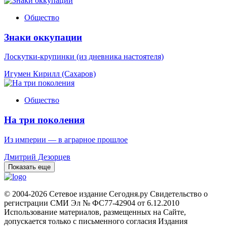
Общество
Знаки оккупации
Лоскутки-крупинки (из дневника настоятеля)
Игумен Кирилл (Сахаров)
Общество
На три поколения
Из империи — в аграрное прошлое
Дмитрий Дезорцев
Показать еще
© 2004-2026 Сетевое издание Сегодня.ру Свидетельство о
регистрации СМИ Эл № ФС77-42904 от 6.12.2010
Использование материалов, размещенных на Сайте,
допускается только с письменного согласия Издания