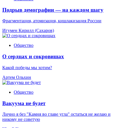
Подрыв демографии — на каждом шагу
Фрагментация, атомизация, кишлакизация России
Игумен Кирилл (Сахаров)
Общество
О сердцах и сокровищах
Какой победы мы хотим?
Артем Ольхин
Общество
Вакуума не будет
Лично я без "Камня во главе угла" остаться не желаю и
никому не советую