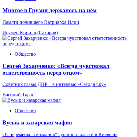
Многое в Грузии держалось на нём
Памяти почившего Патриарха Илии
Игумен Кирилл (Сахаров)
Общество
Сергей Захарченко: «Всегда чувствовал
ответственность перед отцом»
Советник главы ДНР – в интервью «Сегодня.ру»
Василий Таран
Общество
Вусык и хазарская мафия
От перемены "гетьманов" сущность власти в Киеве не