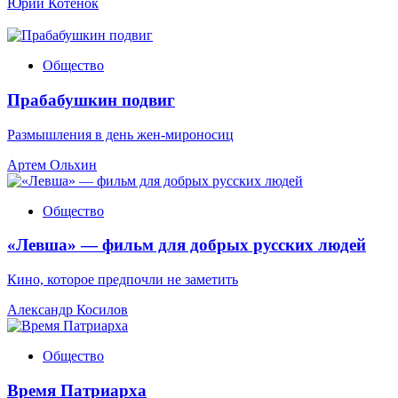
Юрий Котенок
Общество
Прабабушкин подвиг
Размышления в день жен-мироносиц
Артем Ольхин
Общество
«Левша» — фильм для добрых русских людей
Кино, которое предпочли не заметить
Александр Косилов
Общество
Время Патриарха