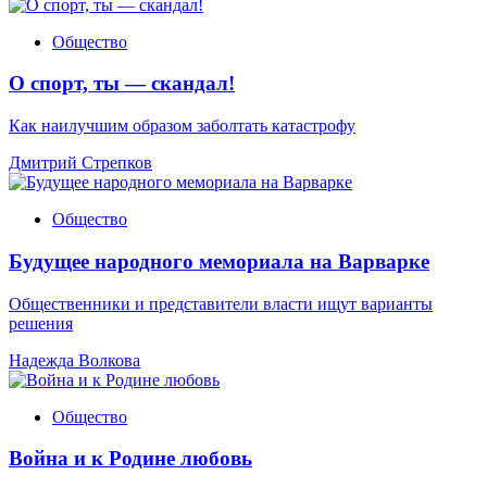
Общество
О спорт, ты — скандал!
Как наилучшим образом заболтать катастрофу
Дмитрий Стрепков
Общество
Будущее народного мемориала на Варварке
Общественники и представители власти ищут варианты
решения
Надежда Волкова
Общество
Война и к Родине любовь