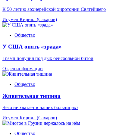
К 50-летию архиерейской хиротонии Святейшего
Игумен Кирилл (Сахаров)
Общество
У США опять «зрада»
Трамп получил под дых бейсбольной битой
Отдел информации
Общество
Живительная тишина
Чего не хватает в наших больницах?
Игумен Кирилл (Сахаров)
Общество