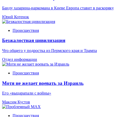
Банду хазарина-наркомана в Киеве Европа ставит в раскоряку
Юрий Котенок
Происшествия
Безжалостная цивилизация
Что общего у подростка из Пермского края и Трампа
Отдел информации
Происшествия
Мотя не желает воевать за Израиль
Его «выцарапали с войны»
Максим Кустов
Происшествия