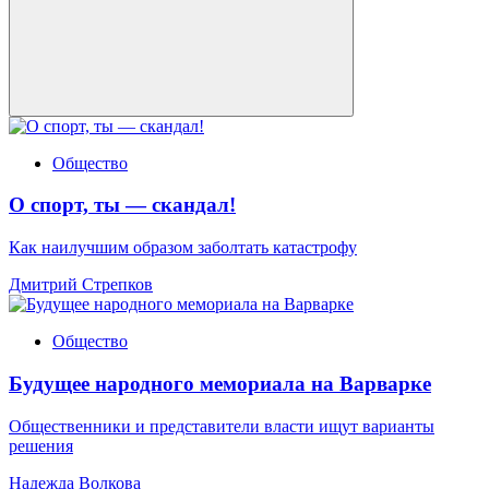
Общество
О спорт, ты — скандал!
Как наилучшим образом заболтать катастрофу
Дмитрий Стрепков
Общество
Будущее народного мемориала на Варварке
Общественники и представители власти ищут варианты
решения
Надежда Волкова