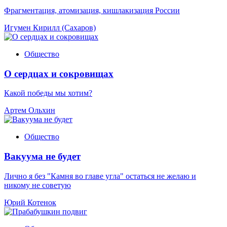
Фрагментация, атомизация, кишлакизация России
Игумен Кирилл (Сахаров)
Общество
О сердцах и сокровищах
Какой победы мы хотим?
Артем Ольхин
Общество
Вакуума не будет
Лично я без "Камня во главе угла" остаться не желаю и
никому не советую
Юрий Котенок