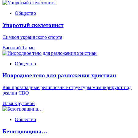
Общество
Упоротый скелетонист
Символ украинского спорта
Василий Таран
Общество
Инородное тело для разложения христиан
Как прозападные религиозные структуры мимикрируют под
реалии СВО
Илья Круговой
Общество
Безотцовщина…