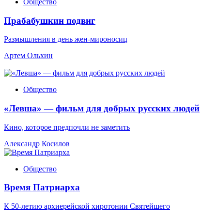
Общество
Прабабушкин подвиг
Размышления в день жен-мироносиц
Артем Ольхин
Общество
«Левша» — фильм для добрых русских людей
Кино, которое предпочли не заметить
Александр Косилов
Общество
Время Патриарха
К 50-летию архиерейской хиротонии Святейшего