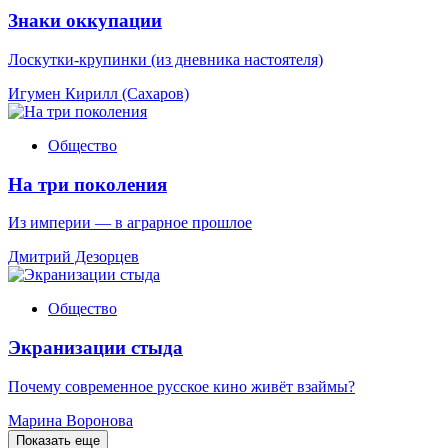
Знаки оккупации
Лоскутки-крупинки (из дневника настоятеля)
Игумен Кирилл (Сахаров)
Общество
На три поколения
Из империи — в аграрное прошлое
Дмитрий Дезорцев
Общество
Экранизации стыда
Почему современное русское кино живёт взаймы?
Марина Воронова
Показать еще