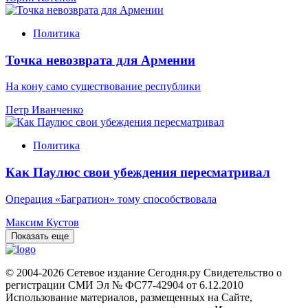
Политика
Точка невозврата для Армении
На кону само существование республики
Петр Иванченко
Политика
Как Паулюс свои убеждения пересматривал
Операция «Багратион» тому способствовала
Максим Кустов
Показать еще
© 2004-2026 Сетевое издание Сегодня.ру Свидетельство о
регистрации СМИ Эл № ФС77-42904 от 6.12.2010
Использование материалов, размещенных на Сайте,