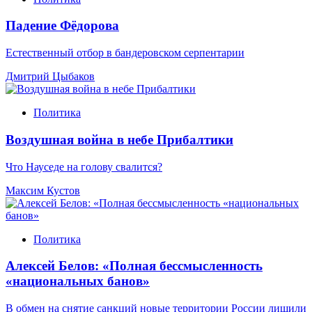
Падение Фёдорова
Естественный отбор в бандеровском серпентарии
Дмитрий Цыбаков
Политика
Воздушная война в небе Прибалтики
Что Науседе на голову свалится?
Максим Кустов
Политика
Алексей Белов: «Полная бессмысленность
«национальных банов»
В обмен на снятие санкций новые территории России лишили