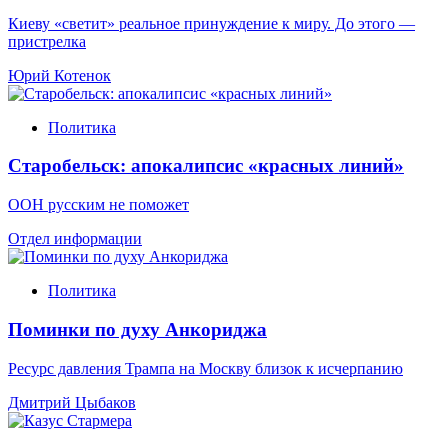
Киеву «светит» реальное принуждение к миру. До этого —
пристрелка
Юрий Котенок
Политика
Старобельск: апокалипсис «красных линий»
ООН русским не поможет
Отдел информации
Политика
Поминки по духу Анкориджа
Ресурс давления Трампа на Москву близок к исчерпанию
Дмитрий Цыбаков