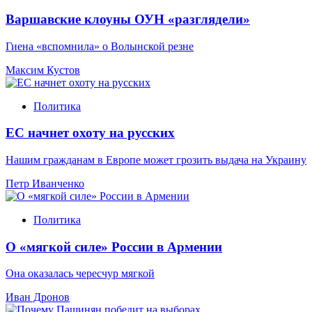
Варшавские клоуны ОУН «разглядели»
Гиена «вспомнила» о Волынской резне
Максим Кустов
Политика
ЕС начнет охоту на русских
Нашим гражданам в Европе может грозить выдача на Украину
Петр Иванченко
Политика
О «мягкой силе» России в Армении
Она оказалась чересчур мягкой
Иван Дронов