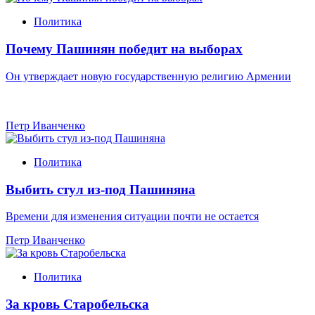
Политика
Почему Пашинян победит на выборах
Он утверждает новую государственную религию Армении
Петр Иванченко
Политика
Выбить стул из-под Пашиняна
Времени для изменения ситуации почти не остается
Петр Иванченко
Политика
За кровь Старобельска