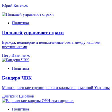
Юрий Котенок
Политика
Польшей управляют страхи
Вражда, недоверие и неоплаченные счета между нашими
противниками
Петр Иванченко
Политика
Бандеро ЧВК
Милитаристские группировки и кланы современной Украины
Дмитрий Цыбаков
Политика