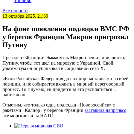
топливо
Все новости
13 октября 2025, 21:30
На фоне появления подлодки ВМС РФ
у берегов Франции Макрон пригрозил
Путину
Президент Франции Эммануэль Макрон решил пригрозить
Путину, чтобы тот шел на мировую с Украиной. Свой
ультиматум он опубликовал в социальной сети Х.
«Если Российская Федерация до сих пор настаивает на своей
позиции, и не собирается входить в мирный переговорный
процесс. То я думаю, ей придется за это расплатиться», —
написал он.
Отметим, что только одна подлодка «Новороссийск» с
ракетами «Калибр» у берегов Франции
заставила напрячься
все морские силы НАТО.