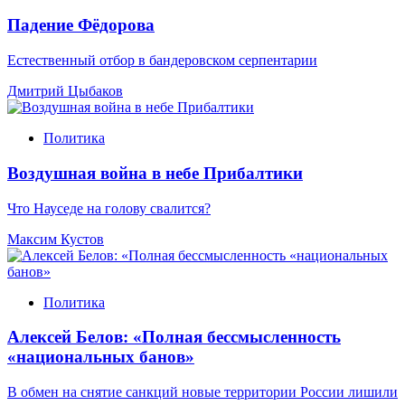
Падение Фёдорова
Естественный отбор в бандеровском серпентарии
Дмитрий Цыбаков
Политика
Воздушная война в небе Прибалтики
Что Науседе на голову свалится?
Максим Кустов
Политика
Алексей Белов: «Полная бессмысленность
«национальных банов»
В обмен на снятие санкций новые территории России лишили