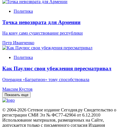
Политика
Точка невозврата для Армении
На кону само существование республики
Петр Иванченко
Политика
Как Паулюс свои убеждения пересматривал
Операция «Багратион» тому способствовала
Максим Кустов
Показать еще
© 2004-2026 Сетевое издание Сегодня.ру Свидетельство о
регистрации СМИ Эл № ФС77-42904 от 6.12.2010
Использование материалов, размещенных на Сайте,
допускается только с письменного согласия Издания