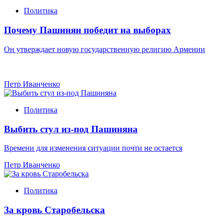
Политика
Почему Пашинян победит на выборах
Он утверждает новую государственную религию Армении
Петр Иванченко
Политика
Выбить стул из-под Пашиняна
Времени для изменения ситуации почти не остается
Петр Иванченко
Политика
За кровь Старобельска