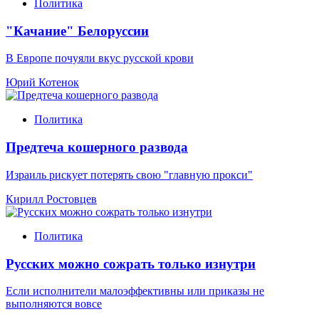
Политика
"Качание" Белоруссии
В Европе почуяли вкус русской крови
Юрий Котенок
Политика
Предтеча кошерного развода
Израиль рискует потерять свою "главную прокси"
Кирилл Ростовцев
Политика
Русских можно сожрать только изнутри
Если исполнители малоэффективны или приказы не
выполняются вовсе