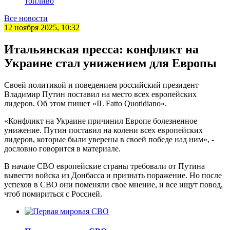
топливо
Все новости
12 ноября 2025, 10:32
Итальянская пресса: конфликт на
Украине стал унижением для Европы
Своей политикой и поведением российский президент
Владимир Путин поставил на место всех европейских
лидеров. Об этом пишет «IL Fatto Quotidiano».
«Конфликт на Украине причинил Европе болезненное
унижение. Путин поставил на колени всех европейских
лидеров, которые были уверены в своей победе над ним», -
дословно говорится в материале.
В начале СВО европейские страны требовали от Путина
вывести войска из Донбасса и признать поражение. Но после
успехов в СВО они поменяли свое мнение, и все ищут повод,
чтоб помириться с Россией.