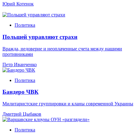
Юрий Котенок
Политика
Польшей управляют страхи
Вражда, недоверие и неоплаченные счета между нашими
противниками
Петр Иванченко
Политика
Бандеро ЧВК
Милитаристские группировки и кланы современной Украины
Дмитрий Цыбаков
Политика