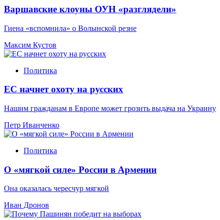
Варшавские клоуны ОУН «разглядели»
Гиена «вспомнила» о Волынской резне
Максим Кустов
Политика
ЕС начнет охоту на русских
Нашим гражданам в Европе может грозить выдача на Украину
Петр Иванченко
Политика
О «мягкой силе» России в Армении
Она оказалась чересчур мягкой
Иван Дронов