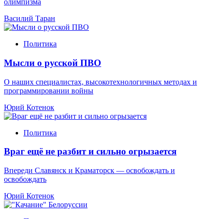
олимпизма
Василий Таран
Политика
Мысли о русской ПВО
О наших специалистах, высокотехнологичных методах и
программировании войны
Юрий Котенок
Политика
Враг ещё не разбит и сильно огрызается
Впереди Славянск и Краматорск — освобождать и
освобождать
Юрий Котенок