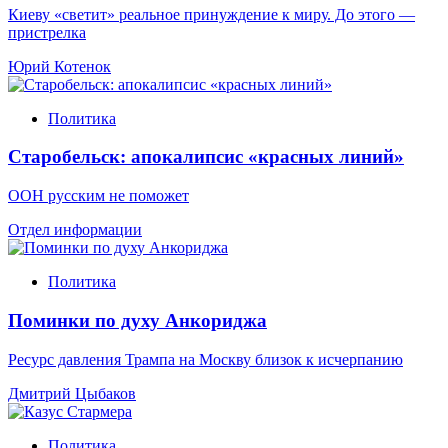
Киеву «светит» реальное принуждение к миру. До этого —
пристрелка
Юрий Котенок
Политика
Старобельск: апокалипсис «красных линий»
ООН русским не поможет
Отдел информации
Политика
Поминки по духу Анкориджа
Ресурс давления Трампа на Москву близок к исчерпанию
Дмитрий Цыбаков
Политика