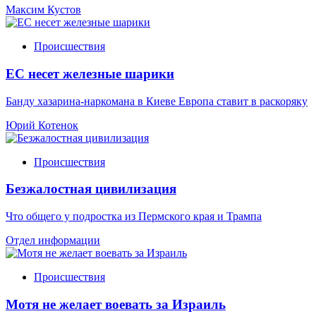
Максим Кустов
Происшествия
ЕС несет железные шарики
Банду хазарина-наркомана в Киеве Европа ставит в раскоряку
Юрий Котенок
Происшествия
Безжалостная цивилизация
Что общего у подростка из Пермского края и Трампа
Отдел информации
Происшествия
Мотя не желает воевать за Израиль