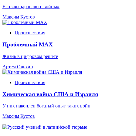
Его «выцарапали с войны»
Максим Кустов
Происшествия
Проблемный МАХ
Жизнь в цифровом решете
Артем Ольхин
Происшествия
Химическая война США и Израиля
У них накоплен богатый опыт таких войн
Максим Кустов