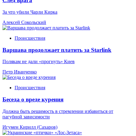
След врага
За что убили Чарли Кирка
Алексей Сокольский
Происшествия
Варшава продолжает платить за Starlink
Полякам не дали «прогнуть» Киев
Петр Иванченко
Происшествия
Беседа о вреде курения
Должна быть решимость в стремлении избавиться от
пагубной зависимости
Игумен Кирилл (Сахаров)