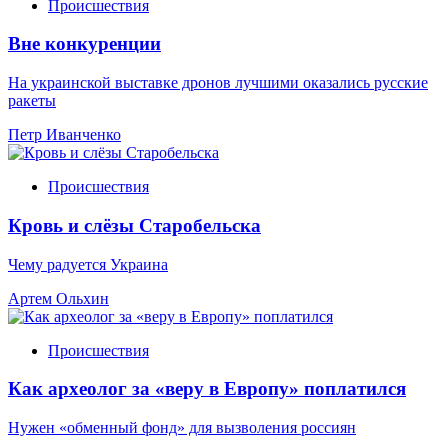
Происшествия
Вне конкуренции
На украинской выставке дронов лучшими оказались русские
ракеты
Петр Иванченко
Происшествия
Кровь и слёзы Старобельска
Чему радуется Украина
Артем Ольхин
Происшествия
Как археолог за «веру в Европу» поплатился
Нужен «обменный фонд» для вызволения россиян