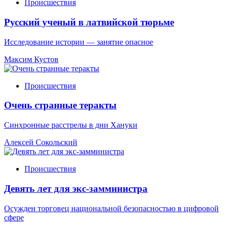
Происшествия
Русский ученый в латвийской тюрьме
Исследование истории — занятие опасное
Максим Кустов
Происшествия
Очень странные теракты
Синхронные расстрелы в дни Хануки
Алексей Сокольский
Происшествия
Девять лет для экс-замминистра
Осужден торговец национальной безопасностью в цифровой
сфере