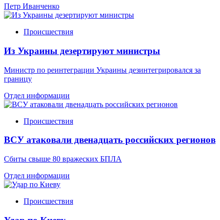
Петр Иванченко
Происшествия
Из Украины дезертируют министры
Министр по реинтеграции Украины дезинтегрировался за
границу
Отдел информации
Происшествия
ВСУ атаковали двенадцать российских регионов
Сбиты свыше 80 вражеских БПЛА
Отдел информации
Происшествия