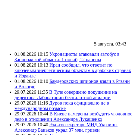
5 августа, 03:43
01.08.2026 10:15
Укронацисты атаковали автобус в
Запорожской области: 1 погиб, 12 ранены
01.08.2026 10:13
Иран сообщил, что ответит по
ключевым энергетическим объектам в арабских странах
и Израиле
01.08.2026 10:10
Бандеровских шпионов взяли в Рязани
и Вологде
29.07.2026 11:35
В Туле совершено покушение на
директора Лаборатории беспилотной авиации
29.07.2026 11:16
Дуров пока официально не в
международном розыске
29.07.2026 10:44
В Киеве намерены возбудить уголовное
дело в отношении Александра Лукашенко
29.07.2026 10:40
Экс-госсекретарь МИД Украины
Александр Баньков украл 37 млн. гривен