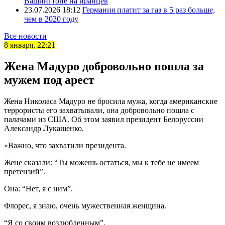
Вашингтоне на иранцев
23.07.2026 18:12
Германия платит за газ в 5 раз больше,
чем в 2020 году
Все новости
8 января, 22:21
Жена Мадуро добровольно пошла за
мужем под арест
Жена Николаса Мадуро не бросила мужа, когда американские
террористы его захватывали, она добровольно пошла с
палачами из США. Об этом заявил президент Белоруссии
Александр Лукашенко.
«Важно, что захватили президента.
Жене сказали: “Ты можешь остаться, мы к тебе не имеем
претензий”.
Она: “Нет, я с ним”.
Флорес, я знаю, очень мужественная женщина.
“Я со своим возлюбленным”.