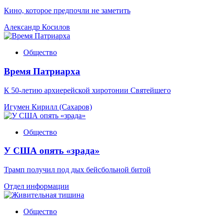
Кино, которое предпочли не заметить
Александр Косилов
Общество
Время Патриарха
К 50-летию архиерейской хиротонии Святейшего
Игумен Кирилл (Сахаров)
Общество
У США опять «зрада»
Трамп получил под дых бейсбольной битой
Отдел информации
Общество