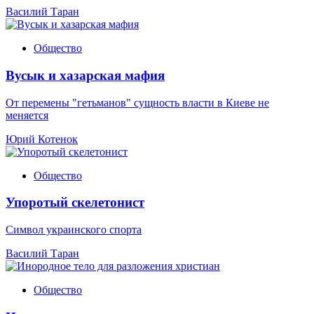
Василий Таран
Общество
Вусык и хазарская мафия
От перемены "гетьманов" сущность власти в Киеве не
меняется
Юрий Котенок
Общество
Упоротый скелетонист
Символ украинского спорта
Василий Таран
Общество