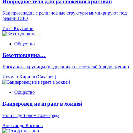
Инородное тело для разложения христиан
Как прозападные религиозные структуры мимикрируют под
реалии СВО
Илья Круговой
Общество
Безотцовщина…
Лоскутки – крупицы (из дневника настоятеля) (продолжение)
Игумен Кирилл (Сахаров)
Общество
Бандеровец не играет в хоккей
Но и с футболом тоже зрада
Александр Косилов