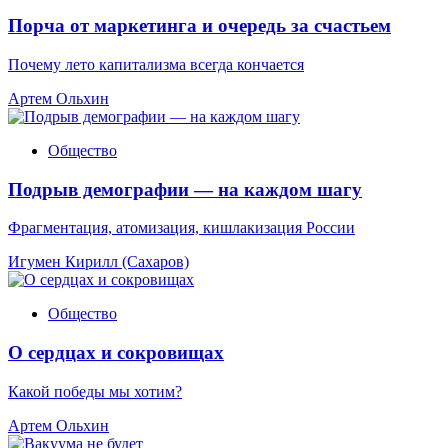
Порча от маркетинга и очередь за счастьем
Почему лето капитализма всегда кончается
Артем Ольхин
Общество
Подрыв демографии — на каждом шагу
Фрагментация, атомизация, кишлакизация России
Игумен Кирилл (Сахаров)
Общество
О сердцах и сокровищах
Какой победы мы хотим?
Артем Ольхин