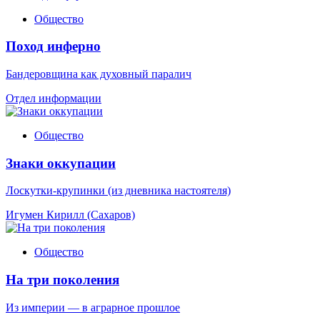
Общество
Поход инферно
Бандеровщина как духовный паралич
Отдел информации
Общество
Знаки оккупации
Лоскутки-крупинки (из дневника настоятеля)
Игумен Кирилл (Сахаров)
Общество
На три поколения
Из империи — в аграрное прошлое