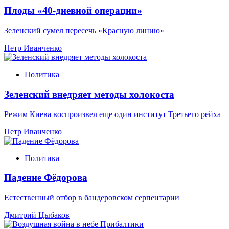
Плоды «40-дневной операции»
Зеленский сумел пересечь «Красную линию»
Петр Иванченко
Политика
Зеленский внедряет методы холокоста
Режим Киева воспроизвел еще один институт Третьего рейха
Петр Иванченко
Политика
Падение Фёдорова
Естественный отбор в бандеровском серпентарии
Дмитрий Цыбаков