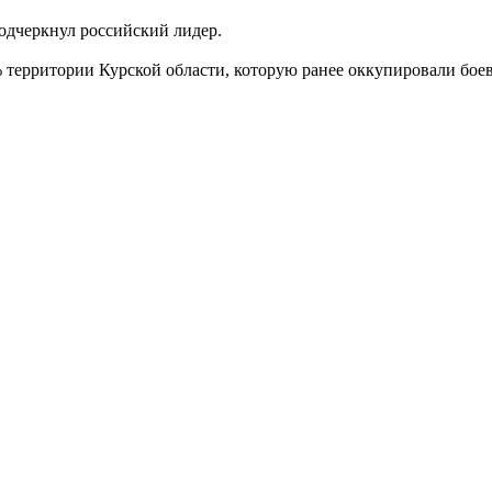
подчеркнул российский лидер.
 территории Курской области, которую ранее оккупировали бое