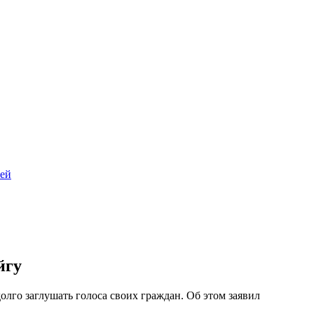
лей
йгу
лго заглушать голоса своих граждан. Об этом заявил