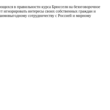
евающихся в правильности курса Брюсселя на безоговорочное
дут игнорировать интересы своих собственных граждан и
 взаимовыгодному сотрудничеству с Россией и мирному