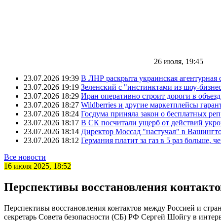
26 июля, 19:45
23.07.2026 19:39
В ЛНР раскрыта украинская агентурная 
23.07.2026 19:19
Зеленский с "инстинктами из шоу-бизне
23.07.2026 18:29
Иран оперативно строит дороги в объез
23.07.2026 18:27
Wildberries и другие маркетплейсы гара
23.07.2026 18:24
Госдума приняла закон о бесплатных ре
23.07.2026 18:17
В СК посчитали ущерб от действий укро
23.07.2026 18:14
Директор Моссад "настучал" в Вашингто
23.07.2026 18:12
Германия платит за газ в 5 раз больше, ч
Все новости
16 июля 2025, 18:52
Перспективы восстановления контакто
Перспективы восстановления контактов между Россией и стран
секретарь Совета безопасности (СБ) РФ Сергей Шойгу в интер