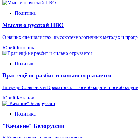
Политика
Мысли о русской ПВО
О наших специалистах, высокотехнологичных методах и про
Юрий Котенок
Политика
Враг ещё не разбит и сильно огрызается
Впереди Славянск и Краматорск — освобождать и освобождат
Юрий Котенок
Политика
"Качание" Белоруссии
В Европе почуяли вкус русской крови