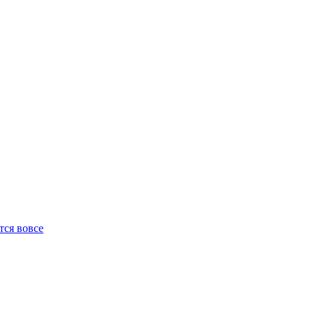
ся вовсе