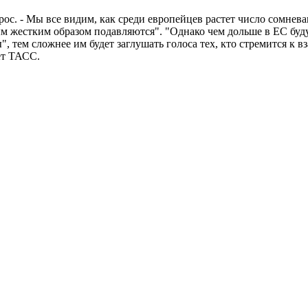
опрос. - Мы все видим, как среди европейцев растет число сомн
мым жестким образом подавляются". "Однако чем дольше в ЕС бу
", тем сложнее им будет заглушать голоса тех, кто стремится к
ет ТАСС.