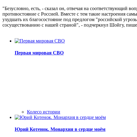
"Безусловно, есть, - сказал он, отвечая на соответствующий в
противостояние с Россией. Вместе с тем такие настроения са
ухудшать их благосостояние под предлогом "российской угрозы
сосуществованию с нашей страной", - подчеркнул Шойгу, пиш
Первая мировая СВО
Колесо истории
Юрий Котенок. Монархия в сердце моём