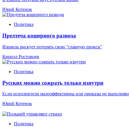
Юрий Котенок
Политика
Предтеча кошерного развода
Израиль рискует потерять свою "главную прокси"
Кирилл Ростовцев
Политика
Русских можно сожрать только изнутри
Если исполнители малоэффективны или приказы не выполняют
Юрий Котенок
Политика