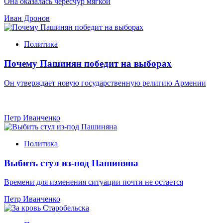
Она оказалась чересчур мягкой
Иван Дронов
Политика
Почему Пашинян победит на выборах
Он утверждает новую государственную религию Армении
Петр Иванченко
Политика
Выбить стул из-под Пашиняна
Времени для изменения ситуации почти не остается
Петр Иванченко