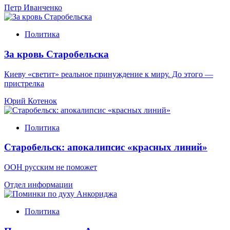
Петр Иванченко
Политика
За кровь Старобельска
Киеву «светит» реальное принуждение к миру. До этого —
пристрелка
Юрий Котенок
Политика
Старобельск: апокалипсис «красных линий»
ООН русским не поможет
Отдел информации
Политика