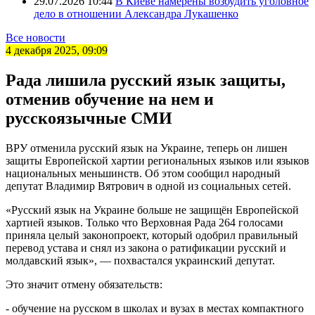
29.07.2026 10:44
В Киеве намерены возбудить уголовное
дело в отношении Александра Лукашенко
Все новости
4 декабря 2025, 09:09
Рада лишила русский язык защиты,
отменив обучение на нем и
русскоязычные СМИ
ВРУ отменила русский язык на Украине, теперь он лишен
защиты Европейской хартии региональных языков или языков
национальных меньшинств. Об этом сообщил народный
депутат Владимир Вятрович в одной из социальных сетей.
«Русский язык на Украине больше не защищён Европейской
хартией языков. Только что Верховная Рада 264 голосами
приняла целый законопроект, который одобрил правильный
перевод устава и снял из закона о ратификации русский и
молдавский язык», — похвастался украинский депутат.
Это значит отмену обязательств:
- обучение на русском в школах и вузах в местах компактного