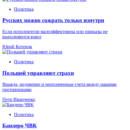
Политика
Русских можно сожрать только изнутри
Если исполнители малоэффективны или приказы не
выполняются вовсе
Юрий Котенок
Политика
Польшей управляют страхи
Вражда, недоверие и неоплаченные счета между нашими
противниками
Петр Иванченко
Политика
Бандеро ЧВК