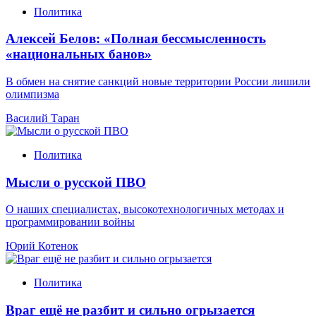
Политика
Алексей Белов: «Полная бессмысленность
«национальных банов»
В обмен на снятие санкций новые территории России лишили
олимпизма
Василий Таран
Политика
Мысли о русской ПВО
О наших специалистах, высокотехнологичных методах и
программировании войны
Юрий Котенок
Политика
Враг ещё не разбит и сильно огрызается