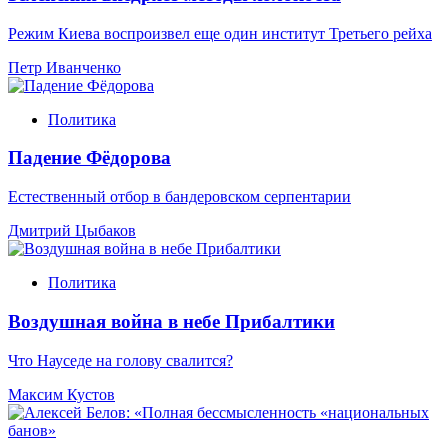
Режим Киева воспроизвел еще один институт Третьего рейха
Петр Иванченко
Политика
Падение Фёдорова
Естественный отбор в бандеровском серпентарии
Дмитрий Цыбаков
Политика
Воздушная война в небе Прибалтики
Что Науседе на голову свалится?
Максим Кустов