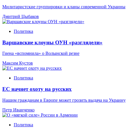
Милитаристские группировки и кланы современной Украины
Дмитрий Цыбаков
Политика
Варшавские клоуны ОУН «разглядели»
Гиена «вспомнила» о Волынской резне
Максим Кустов
Политика
ЕС начнет охоту на русских
Нашим гражданам в Европе может грозить выдача на Украину
Петр Иванченко
Политика