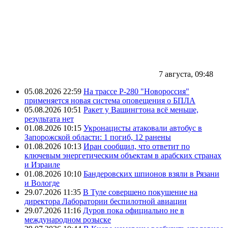
7 августа, 09:48
05.08.2026 22:59
На трассе Р-280 "Новороссия"
применяется новая система оповещения о БПЛА
05.08.2026 10:51
Ракет у Вашингтона всё меньше,
результата нет
01.08.2026 10:15
Укронацисты атаковали автобус в
Запорожской области: 1 погиб, 12 ранены
01.08.2026 10:13
Иран сообщил, что ответит по
ключевым энергетическим объектам в арабских странах
и Израиле
01.08.2026 10:10
Бандеровских шпионов взяли в Рязани
и Вологде
29.07.2026 11:35
В Туле совершено покушение на
директора Лаборатории беспилотной авиации
29.07.2026 11:16
Дуров пока официально не в
международном розыске