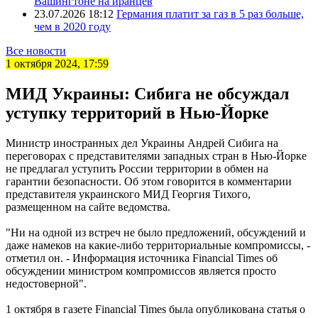
Вашингтоне на иранцев
23.07.2026 18:12
Германия платит за газ в 5 раз больше,
чем в 2020 году
Все новости
1 октября 2024, 17:59
МИД Украины: Сибига не обсуждал
уступку территорий в Нью-Йорке
Министр иностранных дел Украины Андрей Сибига на
переговорах с представителями западных стран в Нью-Йорке
не предлагал уступить России территории в обмен на
гарантии безопасности. Об этом говорится в комментарии
представителя украинского МИД Георгия Тихого,
размещенном на сайте ведомства.
"Ни на одной из встреч не было предложений, обсуждений и
даже намеков на какие-либо территориальные компромиссы, -
отметил он. - Информация источника Financial Times об
обсуждении министром компромиссов является просто
недостоверной".
1 октября в газете Financial Times была опубликована статья о