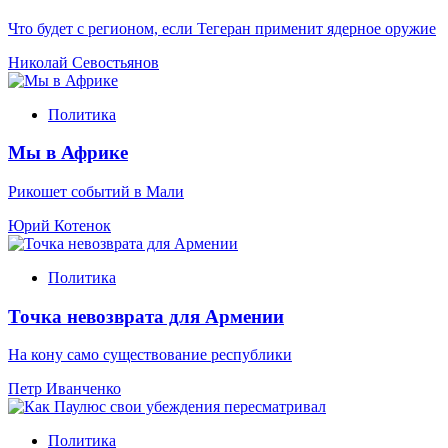
Что будет с регионом, если Тегеран применит ядерное оружие
Николай Севостьянов
Политика
Мы в Африке
Рикошет событий в Мали
Юрий Котенок
Политика
Точка невозврата для Армении
На кону само существование республики
Петр Иванченко
Политика