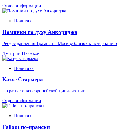
Отдел информации
Политика
Поминки по духу Анкориджа
Ресурс давления Трампа на Москву близок к исчерпанию
Дмитрий Цыбаков
Политика
Казус Стармера
На развалинах европейской цивилизации
Отдел информации
Политика
Fallout по-ирански