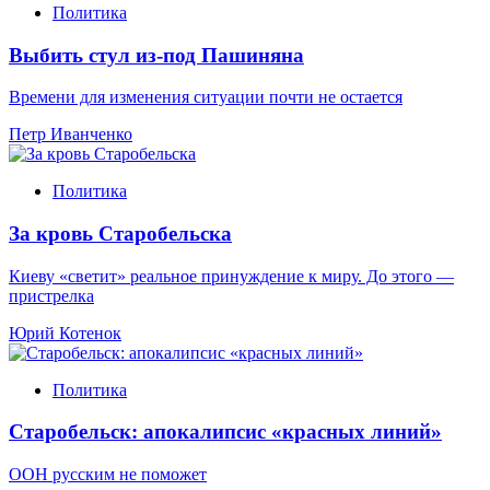
Политика
Выбить стул из-под Пашиняна
Времени для изменения ситуации почти не остается
Петр Иванченко
Политика
За кровь Старобельска
Киеву «светит» реальное принуждение к миру. До этого —
пристрелка
Юрий Котенок
Политика
Старобельск: апокалипсис «красных линий»
ООН русским не поможет