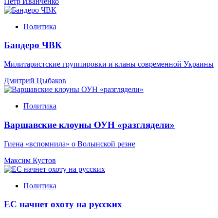
Петр Иванченко
Политика
Бандеро ЧВК
Милитаристские группировки и кланы современной Украины
Дмитрий Цыбаков
Политика
Варшавские клоуны ОУН «разглядели»
Гиена «вспомнила» о Волынской резне
Максим Кустов
Политика
ЕС начнет охоту на русских