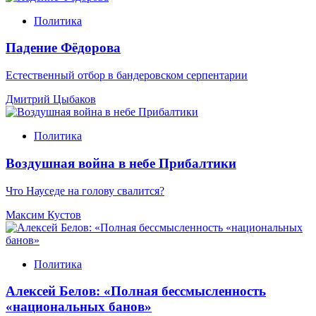
Политика
Падение Фёдорова
Естественный отбор в бандеровском серпентарии
Дмитрий Цыбаков
Политика
Воздушная война в небе Прибалтики
Что Науседе на голову свалится?
Максим Кустов
Политика
Алексей Белов: «Полная бессмысленность
«национальных банов»