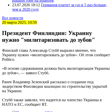
Вашингтоне на иранцев
23.07.2026 18:12
Германия платит за газ в 5 раз больше,
чем в 2020 году
Все новости
20 марта 2025, 10:59
Президент Финляндии: Украину
нужно "милитаризовать до зубов"
Финский глава Александр Стубб выразил мнение, что
Украину нужно «милитаризовать до зубов». Об этом сообщает
Politico.
«В основе сдерживания должна быть милитаризация Украины
до зубов», — заявил Стубб.
Ранее Владимир Зеленский рассказал о создании под
лидерством Финляндии коалиции по строительству укрытий
на Украине.
Стубб также заявлял, что надеется на членство Украины в
НАТО и ЕС, сообщает RT.