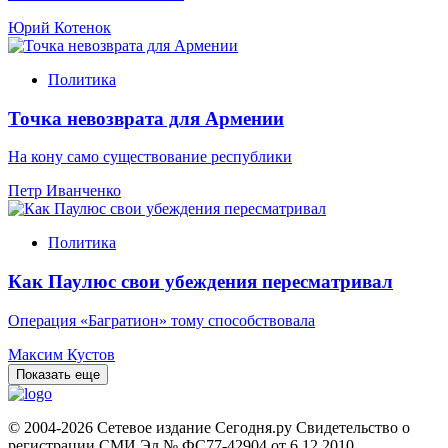
Юрий Котенок
Политика
Точка невозврата для Армении
На кону само существование республики
Петр Иванченко
Политика
Как Паулюс свои убеждения пересматривал
Операция «Багратион» тому способствовала
Максим Кустов
Показать еще
© 2004-2026 Сетевое издание Сегодня.ру Свидетельство о
регистрации СМИ Эл № ФС77-42904 от 6.12.2010