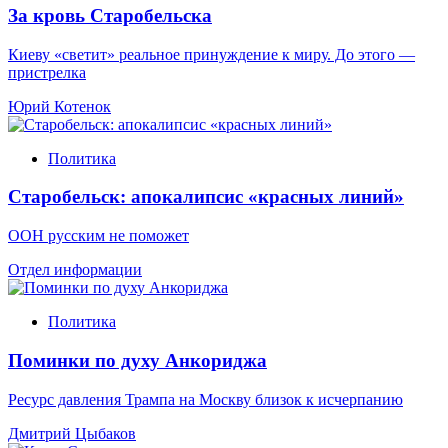
За кровь Старобельска
Киеву «светит» реальное принуждение к миру. До этого —
пристрелка
Юрий Котенок
Политика
Старобельск: апокалипсис «красных линий»
ООН русским не поможет
Отдел информации
Политика
Поминки по духу Анкориджа
Ресурс давления Трампа на Москву близок к исчерпанию
Дмитрий Цыбаков