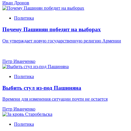
Иван Дронов
Политика
Почему Пашинян победит на выборах
Он утверждает новую государственную религию Армении
Петр Иванченко
Политика
Выбить стул из-под Пашиняна
Времени для изменения ситуации почти не остается
Петр Иванченко
Политика