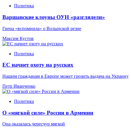
Политика
Варшавские клоуны ОУН «разглядели»
Гиена «вспомнила» о Волынской резне
Максим Кустов
Политика
ЕС начнет охоту на русских
Нашим гражданам в Европе может грозить выдача на Украину
Петр Иванченко
Политика
О «мягкой силе» России в Армении
Она оказалась чересчур мягкой