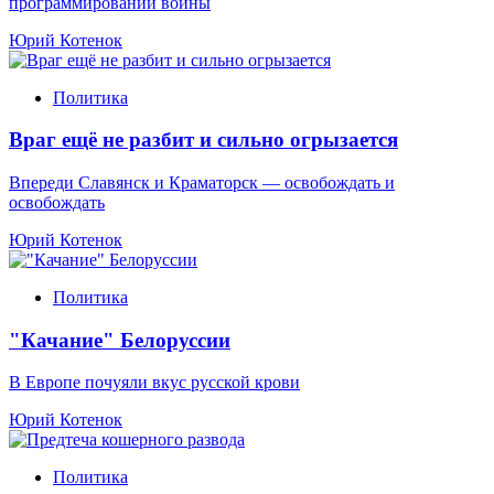
программировании войны
Юрий Котенок
Политика
Враг ещё не разбит и сильно огрызается
Впереди Славянск и Краматорск — освобождать и
освобождать
Юрий Котенок
Политика
"Качание" Белоруссии
В Европе почуяли вкус русской крови
Юрий Котенок
Политика