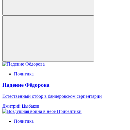
Политика
Падение Фёдорова
Естественный отбор в бандеровском серпентарии
Дмитрий Цыбаков
Политика