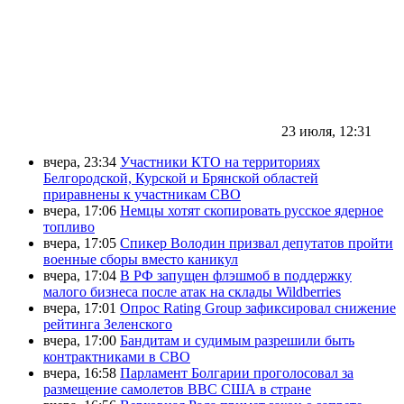
23 июля, 12:31
вчера, 23:34
Участники КТО на территориях
Белгородской, Курской и Брянской областей
приравнены к участникам СВО
вчера, 17:06
Немцы хотят скопировать русское ядерное
топливо
вчера, 17:05
Спикер Володин призвал депутатов пройти
военные сборы вместо каникул
вчера, 17:04
В РФ запущен флэшмоб в поддержку
малого бизнеса после атак на склады Wildberries
вчера, 17:01
Опрос Rating Group зафиксировал снижение
рейтинга Зеленского
вчера, 17:00
Бандитам и судимым разрешили быть
контрактниками в СВО
вчера, 16:58
Парламент Болгарии проголосовал за
размещение самолетов ВВС США в стране