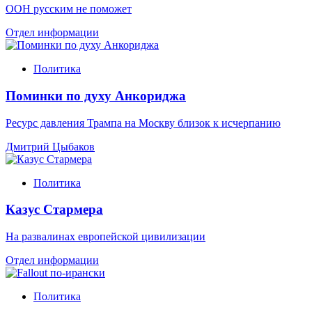
ООН русским не поможет
Отдел информации
Политика
Поминки по духу Анкориджа
Ресурс давления Трампа на Москву близок к исчерпанию
Дмитрий Цыбаков
Политика
Казус Стармера
На развалинах европейской цивилизации
Отдел информации
Политика