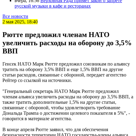
вчера, 16:56
Верховная Рада примет закон о запрете
русской музыки в кафе и ресторанах
Все новости
2 мая 2025, 18:40
Рютте предложил членам НАТО
увеличить расходы на оборону до 3,5%
ВВП
Генсек НАТО Марк Рютте предложил союзникам по альянсу
тратить на оборону 3,5% ВВП и еще 1,5% ВВП на другие
статьи расходов, связанные с обороной, передает агентство
Рейтер со ссылкой на источники.
"Генеральный секретарь НАТО Марк Рютте предложил
членам альянса увеличить расходы на оборону до 3,5% ВВП, а
также тратить дополнительные 1,5% на другие статьи,
связанные с обороной, чтобы удовлетворить требование
Дональда Трампа о достижении целевого показателя в 5%", -
говорится в материале агентства.
В конце апреля Рютте заявил, что для обеспечения
безопасности территории НАТО государства-члены альянса