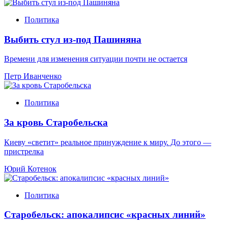
Политика
Выбить стул из-под Пашиняна
Времени для изменения ситуации почти не остается
Петр Иванченко
Политика
За кровь Старобельска
Киеву «светит» реальное принуждение к миру. До этого —
пристрелка
Юрий Котенок
Политика
Старобельск: апокалипсис «красных линий»